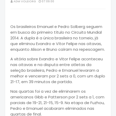
ADM VOLEIORG
07:09:00
Os brasileiros Emanuel e Pedro Solberg seguem
em busca do primeiro título no Circuito Mundial
2014. A dupla é a única brasileira no torneio, já
que eliminou Evandro e Vítor Felipe nas oitavas,
enquanto Alison e Bruno caíram na repescagem.
A vitória sobre Evandro e Vitor Felipe aconteceu
nas oitavas e na disputa entre atletas da
seleção brasileira, Pedro e Emanuel levaram a
melhor e venceram por 2 sets a 0, com um duplo
21-17, em 39 minutos de partida.
Nas quartas foi a vez de eliminarem os
americanos Gibb e Patterson por 2 sets a 1, com
parciais de 19-21, 21-15, 15-9. Na etapa de Fuzhou,
Pedro e Emanuel acabaram eliminados nas
quartas de final.