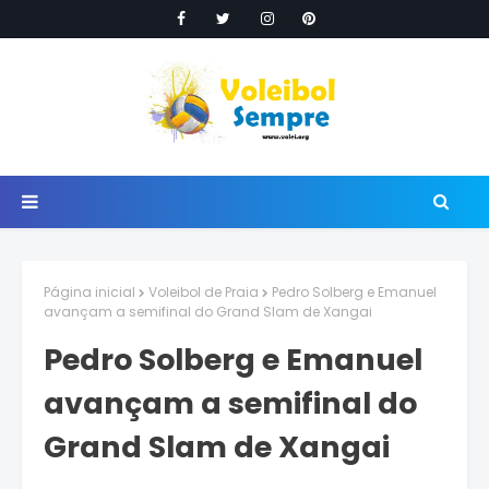
Página inicial
Voleibol de Praia
Pedro Solberg e Emanuel
avançam a semifinal do Grand Slam de Xangai
Pedro Solberg e Emanuel
avançam a semifinal do
Grand Slam de Xangai