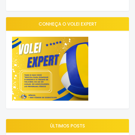
CONHEÇA O VOLEI EXPERT
ÚLTIMOS POSTS