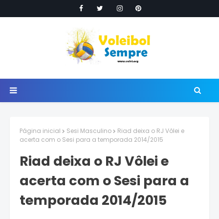
Página inicial
Sesi Masculino
Riad deixa o RJ Vôlei e
acerta com o Sesi para a temporada 2014/2015
Riad deixa o RJ Vôlei e
acerta com o Sesi para a
temporada 2014/2015