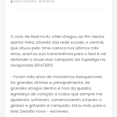
ADM VOLEIORG
03:58:00
O ciclo de Riad no RJ Vôlei chegou ao fim. Nesta
quinta-feira, através das rede sociais, o central,
que atuou pelo time carioca nos últimos três
anos, acertou sua transferência para o Sesi e vai
defender o atual vice-campeão da Superliga na
temporada 2014/2015.
- Foram três anos de momentos inesquecíveis.
De grandes vitórias e, principalmente, de
grandes amigos dentro e fora da quadra.
Agradeço de coração a todos que sempre me
ajudaram, sofreram, comemoraram, lotaram o
ginásio e gritaram é campeão. Estou indo para o
Sesi. Desafio novo - escreveu.