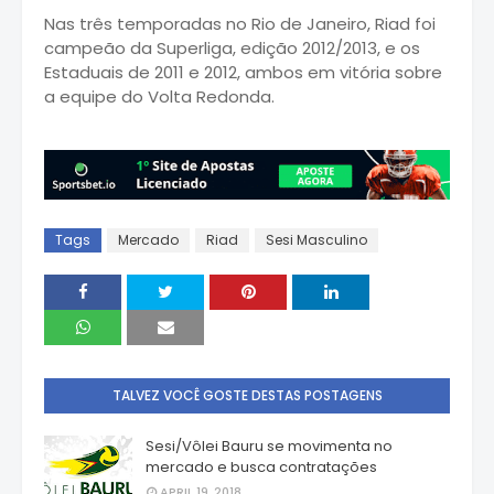
Nas três temporadas no Rio de Janeiro, Riad foi
campeão da Superliga, edição 2012/2013, e os
Estaduais de 2011 e 2012, ambos em vitória sobre
a equipe do Volta Redonda.
Tags
Mercado
Riad
Sesi Masculino
TALVEZ VOCÊ GOSTE DESTAS POSTAGENS
Sesi/Vôlei Bauru se movimenta no
mercado e busca contratações
APRIL 19, 2018