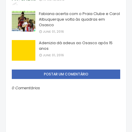
Fabiana acerta com o Praia Clube e Carol
Albuquerque volta às quadras em
Osasco
JUNE 01, 2016
Adenizia dá adeus ao Osasco após 15
anos
JUNE 01, 2016
POSTAR UM COMENTÁRIO
0 Comentários