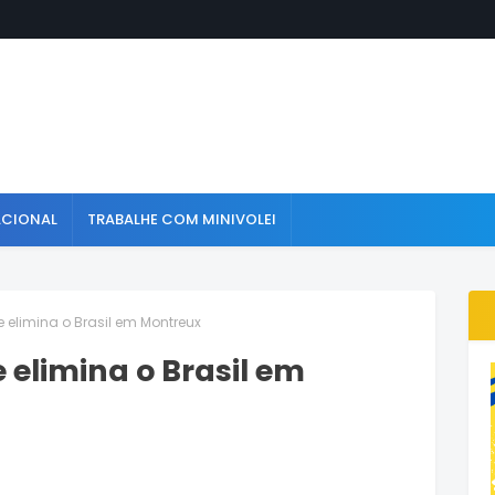
ACIONAL
TRABALHE COM MINIVOLEI
 elimina o Brasil em Montreux
 elimina o Brasil em