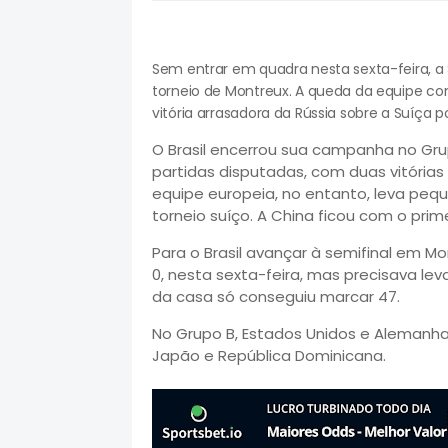
Sem entrar em quadra nesta sexta-feira, a S
torneio de Montreux. A queda da equipe 
vitória arrasadora da Rússia sobre a Suíça po
O Brasil encerrou sua campanha no Gru
partidas disputadas, com duas vitóri
equipe europeia, no entanto, leva pe
torneio suíço. A China ficou com o prime
Para o Brasil avançar à semifinal em Mo
0, nesta sexta-feira, mas precisava leva
da casa só conseguiu marcar 47.
No Grupo B, Estados Unidos e Alemanha 
Japão e República Dominicana.