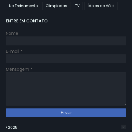
No Treinamento
Olimpiadas
TV
Ídolos do Vôlei
ENTRE EM CONTATO
Nome
E-mail
*
Mensagem
*
2025
13