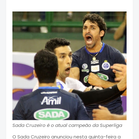
Sada Cruzeiro é o atual campeão da Superliga
O Sada Cruzeiro anunciou nesta quinta-feira a