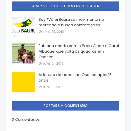
TALVEZ VOCÊ GOSTE DESTAS POSTAGENS
Sesi/Vôlei Bauru se movimenta no
mercado e busca contratações
APRIL 19, 2018
Fabiana acerta com o Praia Clube e Carol
Albuquerque volta às quadras em
Osasco
JUNE 01, 2016
Adenizia dá adeus ao Osasco após 15
anos
JUNE 01, 2016
POSTAR UM COMENTÁRIO
0 Comentários