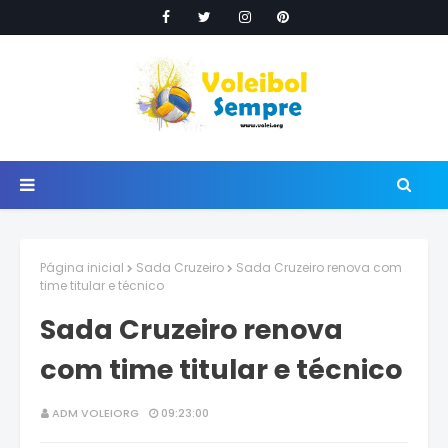
Página inicial
Sada Cruzeiro
Sada Cruzeiro renova com
time titular e técnico
Sada Cruzeiro renova
com time titular e técnico
ADM VOLEIORG
09:23:00