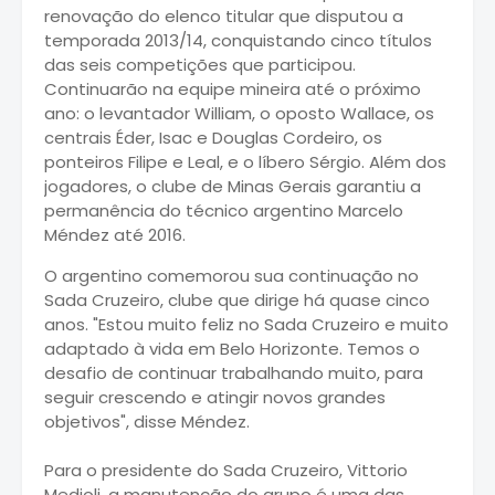
renovação do elenco titular que disputou a
temporada 2013/14, conquistando cinco títulos
das seis competições que participou.
Continuarão na equipe mineira até o próximo
ano: o levantador William, o oposto Wallace, os
centrais Éder, Isac e Douglas Cordeiro, os
ponteiros Filipe e Leal, e o líbero Sérgio. Além dos
jogadores, o clube de Minas Gerais garantiu a
permanência do técnico argentino Marcelo
Méndez até 2016.
O argentino comemorou sua continuação no
Sada Cruzeiro, clube que dirige há quase cinco
anos. "Estou muito feliz no Sada Cruzeiro e muito
adaptado à vida em Belo Horizonte. Temos o
desafio de continuar trabalhando muito, para
seguir crescendo e atingir novos grandes
objetivos", disse Méndez.
Para o presidente do Sada Cruzeiro, Vittorio
Medioli, a manutenção do grupo é uma das