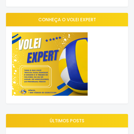
CONHEÇA O VOLEI EXPERT
ÚLTIMOS POSTS