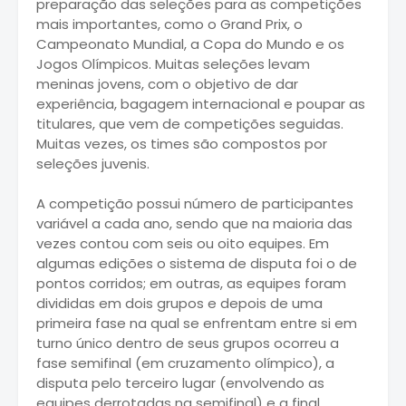
preparação das seleções para as competições
mais importantes, como o Grand Prix, o
Campeonato Mundial, a Copa do Mundo e os
Jogos Olímpicos. Muitas seleções levam
meninas jovens, com o objetivo de dar
experiência, bagagem internacional e poupar as
titulares, que vem de competições seguidas.
Muitas vezes, os times são compostos por
seleções juvenis.
A competição possui número de participantes
variável a cada ano, sendo que na maioria das
vezes contou com seis ou oito equipes. Em
algumas edições o sistema de disputa foi o de
pontos corridos; em outras, as equipes foram
divididas em dois grupos e depois de uma
primeira fase na qual se enfrentam entre si em
turno único dentro de seus grupos ocorreu a
fase semifinal (em cruzamento olímpico), a
disputa pelo terceiro lugar (envolvendo as
equipes derrotadas na semifinal) e a final.