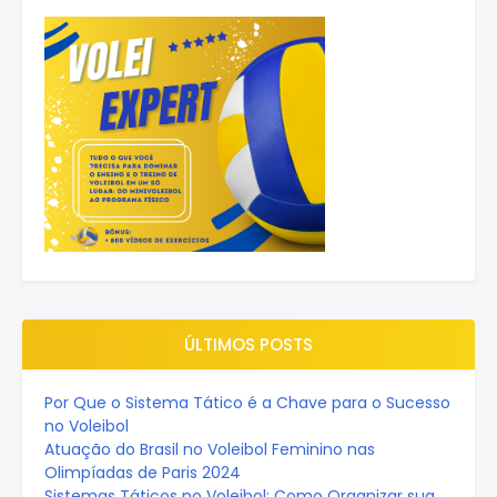
ÚLTIMOS POSTS
Por Que o Sistema Tático é a Chave para o Sucesso
no Voleibol
Atuação do Brasil no Voleibol Feminino nas
Olimpíadas de Paris 2024
Sistemas Táticos no Voleibol: Como Organizar sua