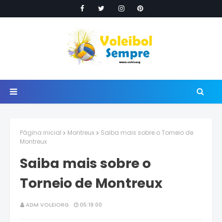
Página inicial
Montreux
Saiba mais sobre o Torneio de
Montreux
Saiba mais sobre o
Torneio de Montreux
ADM VOLEIORG
05:19:00