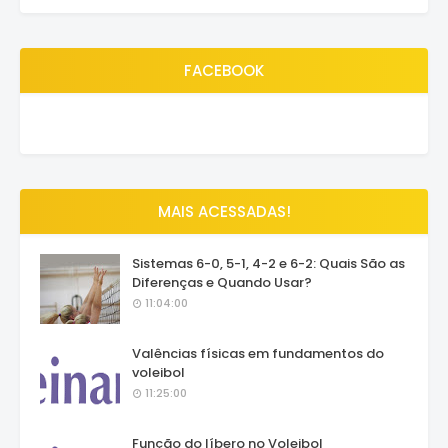
FACEBOOK
MAIS ACESSADAS!
Sistemas 6-0, 5-1, 4-2 e 6-2: Quais São as
Diferenças e Quando Usar?
11:04:00
Valências físicas em fundamentos do
voleibol
11:25:00
Função do líbero no Voleibol