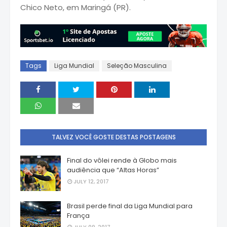
Chico Neto, em Maringá (PR).
Tags
Liga Mundial
Seleção Masculina
TALVEZ VOCÊ GOSTE DESTAS POSTAGENS
Final do vôlei rende à Globo mais
audiência que “Altas Horas”
JULY 12, 2017
Brasil perde final da Liga Mundial para
França