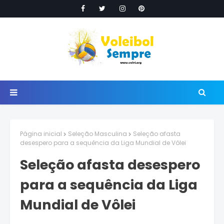
Página inicial
Seleção Masculina
Seleção afasta
desespero para a sequência da Liga Mundial de Vôlei
Seleção afasta desespero
para a sequência da Liga
Mundial de Vôlei