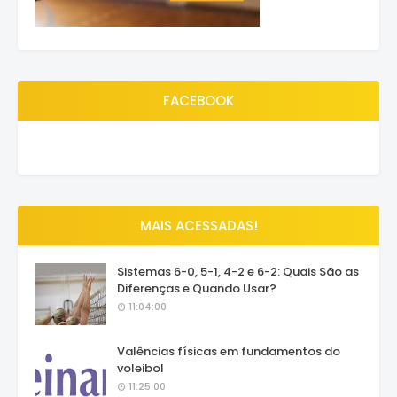
FACEBOOK
MAIS ACESSADAS!
Sistemas 6-0, 5-1, 4-2 e 6-2: Quais São as
Diferenças e Quando Usar?
11:04:00
Valências físicas em fundamentos do
voleibol
11:25:00