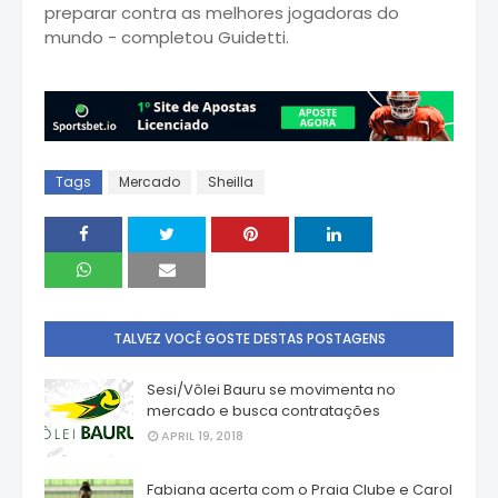
preparar contra as melhores jogadoras do
mundo - completou Guidetti.
Tags
Mercado
Sheilla
TALVEZ VOCÊ GOSTE DESTAS POSTAGENS
Sesi/Vôlei Bauru se movimenta no
mercado e busca contratações
APRIL 19, 2018
Fabiana acerta com o Praia Clube e Carol