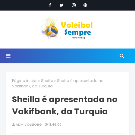
Página inicial
Sheilla
Sheilla é apresentada no
Vakifbank, da Turquia
Sheilla é apresentada no
Vakifbank, da Turquia
ADM VOLEIORG
11:46:00