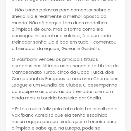
- Não tenho palavras para comentar sobre a
Sheilla. Ela é realmente a melhor oposta do
mundo. Não só porque tem duas medalhas
olímpicas de ouro, mas a forma como ela
consegue interpretar o voleibol, é o que todo
treinador sonha. Ela é boa em tudo - comentou
o treinador da equipe, Giovanni Guidetti.
O Vakifbank venceu os principais títulos
europeus nos últimos anos, sendo oito títulos do
Campeonato Turco, cinco da Copa Turca, dois
Campeonatos Europeus e mais uma Champions
League e um Mundial de Clubes. O desempenho
da equipe e as palavras do treinador, animam
ainda mais a torcida brasileira por Sheilla.
- Estou muito feliz pelo fato dela ter escolhido o
Vakifbank. Acredito que ela tenha escolhido
nossa equipe porque ainda quer o terceiro ouro
olímpico e sabe que, na Europa, pode se