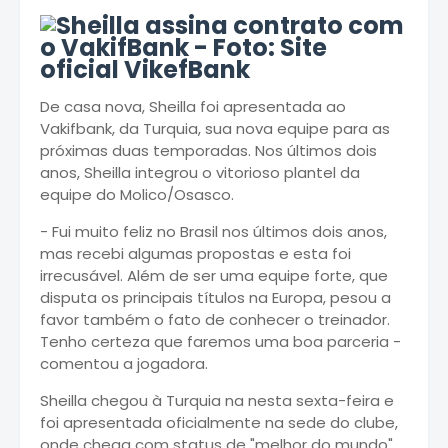
De casa nova, Sheilla foi apresentada ao
Vakifbank, da Turquia, sua nova equipe para as
próximas duas temporadas. Nos últimos dois
anos, Sheilla integrou o vitorioso plantel da
equipe do Molico/Osasco.
- Fui muito feliz no Brasil nos últimos dois anos,
mas recebi algumas propostas e esta foi
irrecusável. Além de ser uma equipe forte, que
disputa os principais títulos na Europa, pesou a
favor também o fato de conhecer o treinador.
Tenho certeza que faremos uma boa parceria -
comentou a jogadora.
Sheilla chegou à Turquia na nesta sexta-feira e
foi apresentada oficialmente na sede do clube,
onde chega com status de "melhor do mundo".