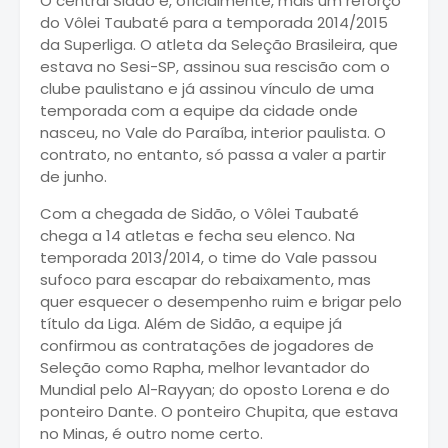
O central Sidão é, oficialmente, mais um reforço
do Vôlei Taubaté para a temporada 2014/2015
da Superliga. O atleta da Seleção Brasileira, que
estava no Sesi-SP, assinou sua rescisão com o
clube paulistano e já assinou vínculo de uma
temporada com a equipe da cidade onde
nasceu, no Vale do Paraíba, interior paulista. O
contrato, no entanto, só passa a valer a partir
de junho.
Com a chegada de Sidão, o Vôlei Taubaté
chega a 14 atletas e fecha seu elenco. Na
temporada 2013/2014, o time do Vale passou
sufoco para escapar do rebaixamento, mas
quer esquecer o desempenho ruim e brigar pelo
título da Liga. Além de Sidão, a equipe já
confirmou as contratações de jogadores de
Seleção como Rapha, melhor levantador do
Mundial pelo Al-Rayyan; do oposto Lorena e do
ponteiro Dante. O ponteiro Chupita, que estava
no Minas, é outro nome certo.