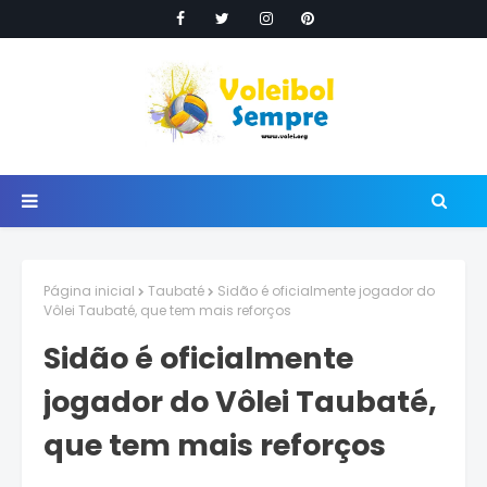
Página inicial
Taubaté
Sidão é oficialmente jogador do
Vôlei Taubaté, que tem mais reforços
Sidão é oficialmente
jogador do Vôlei Taubaté,
que tem mais reforços