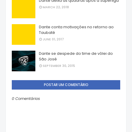
Dante deixa as quadras após a Superliga
MARCH 22, 2018
Dante conta motivações no retorno ao
Taubaté
JUNE 01, 2017
Dante se despede do time de vôlei do
São José
SEPTEMBER 30, 2015
POSTAR UM COMENTÁRIO
0 Comentários