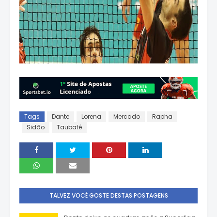
Tags
Dante
Lorena
Mercado
Rapha
Sidão
Taubaté
TALVEZ VOCÊ GOSTE DESTAS POSTAGENS