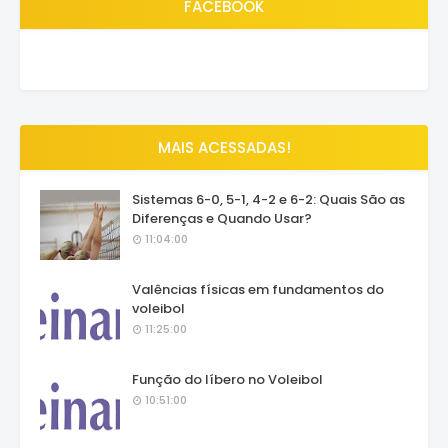
FACEBOOK
MAIS ACESSADAS!
Sistemas 6-0, 5-1, 4-2 e 6-2: Quais São as
Diferenças e Quando Usar?
11:04:00
Valências físicas em fundamentos do
voleibol
11:25:00
Função do líbero no Voleibol
10:51:00