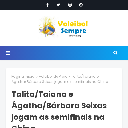
Página inicial
Voleibol de Praia
Talita/Taiana e
Ágatha/Bárbara Seixas jogam as semifinais na China
Talita/Taiana e
Ágatha/Bárbara Seixas
jogam as semifinais na