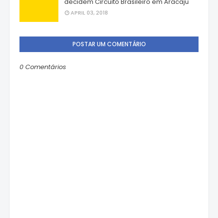
decidem Circuito Brasileiro em Aracaju
APRIL 03, 2018
POSTAR UM COMENTÁRIO
0 Comentários