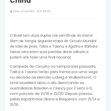
China
ADM VOLEIORG
11:39:00
O Brasil tem duas duplas nas semifinais do Grand
Slam de Xangai, segunda etapa do Circuito Mundial
de vôlei de praia. Talita e Taiana, e Ágatha e Bárbara
Seixas venceram suas partidas deste sábado e
podem até fazer uma final nacional.
Campeãs do Circuito na temporada passada,
Talita e Taiana terão pela frente por uma vaga
na decisão as alemãs Ludwig e Walkenhorst. O
time brasileiro abriu o dia derrotando as
australianas Bawden e Clancy por 2 sets a 0,
com parciais de 21/18 e 22/20. Depois passou
pelas espanholas Liliana e Baquerizo com 21/14 e
21/16.