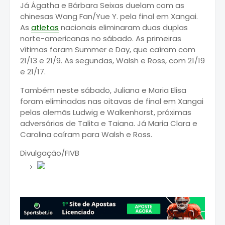
Já Ágatha e Bárbara Seixas duelam com as
chinesas Wang Fan/Yue Y. pela final em Xangai.
As
atletas
nacionais eliminaram duas duplas
norte-americanas no sábado. As primeiras
vítimas foram Summer e Day, que caíram com
21/13 e 21/9. As segundas, Walsh e Ross, com 21/19
e 21/17.
Também neste sábado, Juliana e Maria Elisa
foram eliminadas nas oitavas de final em Xangai
pelas alemãs Ludwig e Walkenhorst, próximas
adversárias de Talita e Taiana. Já Maria Clara e
Carolina caíram para Walsh e Ross.
Divulgação/FIVB