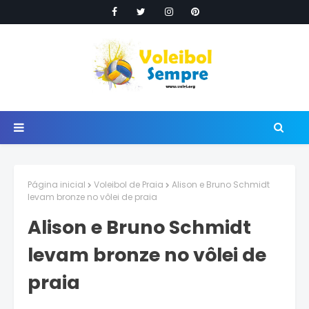
Página inicial
Voleibol de Praia
Alison e Bruno Schmidt
levam bronze no vôlei de praia
Alison e Bruno Schmidt
levam bronze no vôlei de
praia