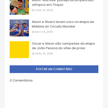
Alison ‘Mamute’ planeja bicampeonato
olímpico em Tóquio
JUNE 01, 2020
Alison e Álvaro levam ouro na etapa da
Malásia do Circuito Mundial
MAY 04, 2019
Oscar e Alison são campeões da etapa
de João Pessoa do vôlei de praia
APRIL 15, 2019
POSTAR UM COMENTÁRIO
0 Comentários