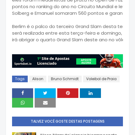
pontos no ranking do ano no Circuito Mundial e levou 
Solberg e Emanuel somaram 560 pontos e garantiram
Berlim é o palco do terceiro Grand Slam desta tempor
será realizada entre esta terça-feira e domingo, em 
irá abrigar o quarto Grand Slam deste ano no vôlei de 
Tags
Alison
Bruno Schmidt
Voleibol de Praia
TALVEZ VOCÊ GOSTE DESTAS POSTAGENS