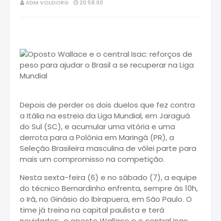
ADM VOLEIORG
20:58:00
Depois de perder os dois duelos que fez contra
a Itália na estreia da Liga Mundial, em Jaraguá
do Sul (SC), e acumular uma vitória e uma
derrota para a Polônia em Maringá (PR), a
Seleção Brasileira masculina de vôlei parte para
mais um compromisso na competição.
Nesta sexta-feira (6) e no sábado (7), a equipe
do técnico Bernardinho enfrenta, sempre às 10h,
o Irã, no Ginásio do Ibirapuera, em São Paulo. O
time já treina na capital paulista e terá
novidades: o oposto Wallace e o central Isac.