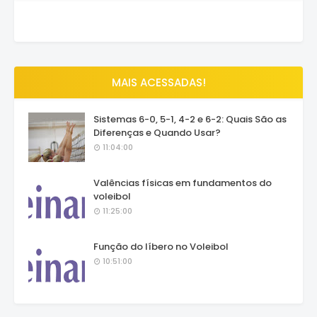
MAIS ACESSADAS!
Sistemas 6-0, 5-1, 4-2 e 6-2: Quais São as
Diferenças e Quando Usar?
11:04:00
Valências físicas em fundamentos do
voleibol
11:25:00
Função do líbero no Voleibol
10:51:00