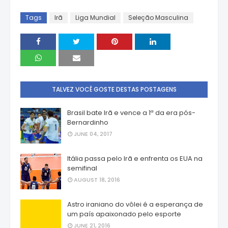
Tags
Irã
Liga Mundial
Seleção Masculina
TALVEZ VOCÊ GOSTE DESTAS POSTAGENS
Brasil bate Irã e vence a 1ª da era pós-
Bernardinho
JUNE 04, 2017
Itália passa pelo Irã e enfrenta os EUA na
semifinal
AUGUST 18, 2016
Astro iraniano do vôlei é a esperança de
um país apaixonado pelo esporte
JUNE 21, 2016