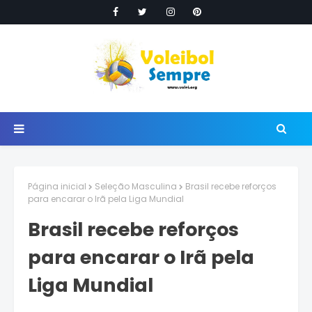
Página inicial
Seleção Masculina
Brasil recebe reforços
para encarar o Irã pela Liga Mundial
Brasil recebe reforços
para encarar o Irã pela
Liga Mundial