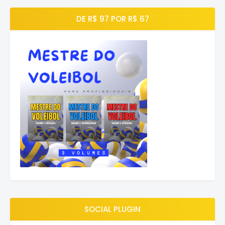
DE R$ 97 POR R$ 67
SOCIAL PLUGIN