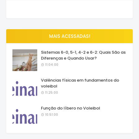
MAIS ACESSADAS!
Sistemas 6-0, 5-1, 4-2 e 6-2: Quais São as
Diferenças e Quando Usar?
11:04:00
Valências físicas em fundamentos do
voleibol
11:25:00
Função do líbero no Voleibol
10:51:00