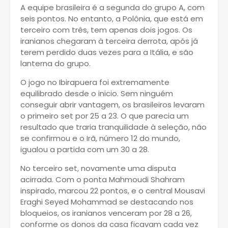
A equipe brasileira é a segunda do grupo A, com
seis pontos. No entanto, a Polônia, que está em
terceiro com três, tem apenas dois jogos. Os
iranianos chegaram à terceira derrota, após já
terem perdido duas vezes para a Itália, e são
lanterna do grupo.
O jogo no Ibirapuera foi extremamente
equilibrado desde o inicio. Sem ninguém
conseguir abrir vantagem, os brasileiros levaram
o primeiro set por 25 a 23. O que parecia um
resultado que traria tranquilidade à seleção, não
se confirmou e o Irã, número 12 do mundo,
igualou a partida com um 30 a 28.
No terceiro set, novamente uma disputa
acirrada. Com o ponta Mahmoudi Shahram
inspirado, marcou 22 pontos, e o central Mousavi
Eraghi Seyed Mohammad se destacando nos
bloqueios, os iranianos venceram por 28 a 26,
conforme os donos da casa ficavam cada vez