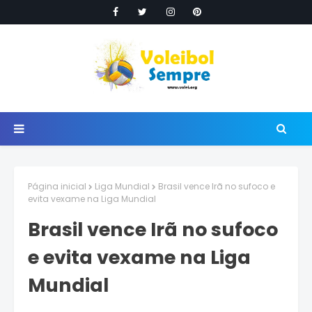
Página inicial
Liga Mundial
Brasil vence Irã no sufoco e
evita vexame na Liga Mundial
Brasil vence Irã no sufoco
e evita vexame na Liga
Mundial