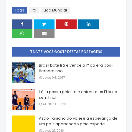
Tags
Irã
Liga Mundial
TALVEZ VOCÊ GOSTE DESTAS POSTAGENS
Brasil bate Irã e vence a 1ª da era pós-
Bernardinho
JUNE 04, 2017
Itália passa pelo Irã e enfrenta os EUA na
semifinal
AUGUST 18, 2016
Astro iraniano do vôlei é a esperança de
um país apaixonado pelo esporte
JUNE 21, 2016