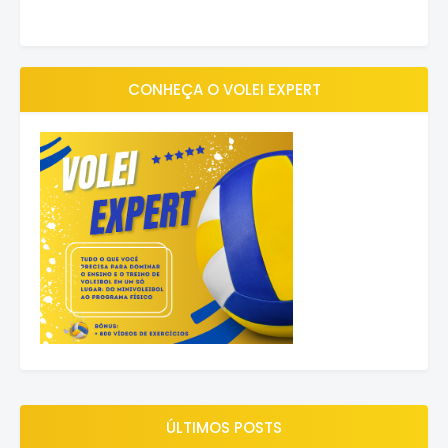
CONHEÇA O VOLEI EXPERT
ÚLTIMOS POSTS