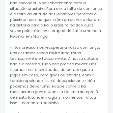
não escondeu o seu abatimento com a
situação brasileira. Para ele, a falta de confiança
e a falta de atitude dos jogadores geraram a
péssima fase, na qual, além da primeira derrota
na história para o Irã, o Brasil foi batido duas
vezes pela Itália, em Jaraguá do Sul, e uma pela
Polônia, em Maringá.
– Nós precisamos recuperar a nossa confiança.
Nós estamos sendo muito irregulares
tecnicamente e taticamente. A nossa atitude
não é a mesma, tudo isso precisa mudar. Nós
ficamos muito chateados de perder quatro
jogos em casa, com ginásios lotados, com a
torcida apoiando. Isso é decepcionante. Não
podemos deixar uma equipe como o Irã
massacrar a gente. A nossa filosofia sempre foi
de muita luta e, em alguns momentos, faltou
isso – comentou Bruninho.