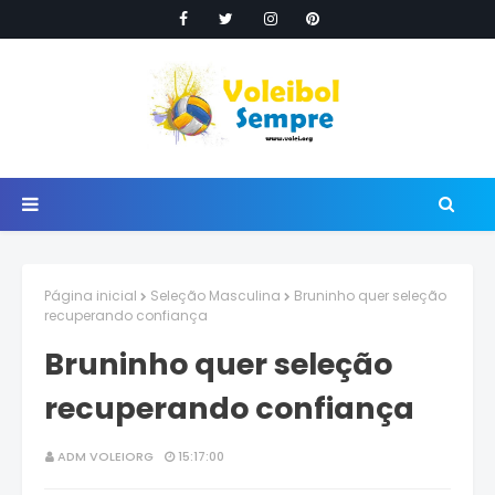
Página inicial
Seleção Masculina
Bruninho quer seleção
recuperando confiança
Bruninho quer seleção
recuperando confiança
ADM VOLEIORG
15:17:00