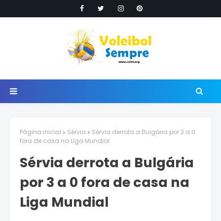
Página inicial
Sérvia
Sérvia derrota a Bulgária por 3 a 0
fora de casa na Liga Mundial
Sérvia derrota a Bulgária
por 3 a 0 fora de casa na
Liga Mundial