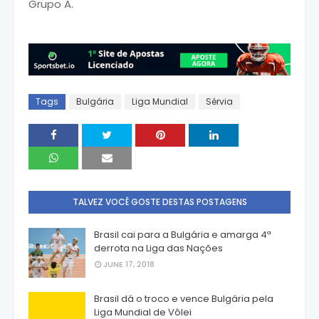
Grupo A.
Tags
Bulgária
Liga Mundial
Sérvia
TALVEZ VOCÊ GOSTE DESTAS POSTAGENS
Brasil cai para a Bulgária e amarga 4ª
derrota na Liga das Nações
JUNE 17, 2018
Brasil dá o troco e vence Bulgária pela
Liga Mundial de Vôlei