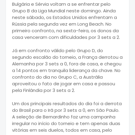
Bulgária e Sérvia voltam a se enfrentar pelo
Grupo B da Liga Mundial neste domingo. Ainda
neste sábado, os Estados Unidos enfrentam a
Rússia pela segunda vez em Long Beach. No
primeiro confronto, na sexta-feira, os donos da
casa venceram com dificuldades por 3 sets a 2.
Já em confronto válido pelo Grupo D, do
segundo escalão do torneio, a França derrotou a
Alemanha por 3 sets a 0, fora de casa, e chegou
a 14 pontos em tranquila liderança da chave. No
confronto do dia no Grupo C, a Austrália
aproveitou o fato de jogar em casa e passou
pela Finlândia por 3 sets a 2.
Um dos principais resultados do dia foi a derrota
do Brasil para o Irã por 3 sets a 0, em São Paulo.
A seleção de Bernardinho faz uma campanha
irregular no início do torneio e tem apenas duas
vitórias em seis duelos, todos em casa, pelo