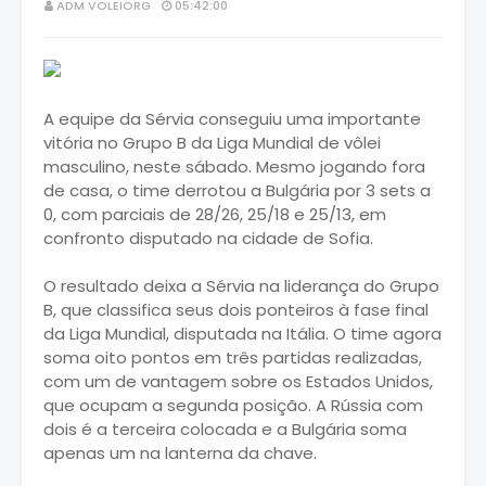
ADM VOLEIORG
05:42:00
A equipe da Sérvia conseguiu uma importante
vitória no Grupo B da Liga Mundial de vôlei
masculino, neste sábado. Mesmo jogando fora
de casa, o time derrotou a Bulgária por 3 sets a
0, com parciais de 28/26, 25/18 e 25/13, em
confronto disputado na cidade de Sofia.
O resultado deixa a Sérvia na liderança do Grupo
B, que classifica seus dois ponteiros à fase final
da Liga Mundial, disputada na Itália. O time agora
soma oito pontos em três partidas realizadas,
com um de vantagem sobre os Estados Unidos,
que ocupam a segunda posição. A Rússia com
dois é a terceira colocada e a Bulgária soma
apenas um na lanterna da chave.