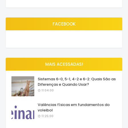
FACEBOOK
MAIS ACESSADAS!
Sistemas 6-0, 5-1, 4-2 e 6-2: Quais São as
Diferenças e Quando Usar?
11:04:00
Valências físicas em fundamentos do
voleibol
11:25:00