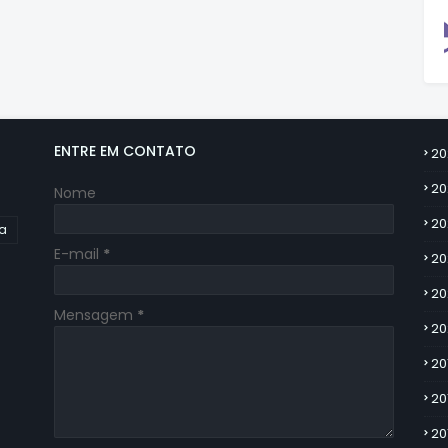
ENTRE EM CONTATO
20
20
Nome
20
ia
E-mail
*
20
20
Mensagem
*
20
20
20
20