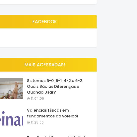
FACEBOOK
MAIS ACESSADAS!
Sistemas 6-0, 5-1, 4-2 e 6-2:
Quais São as Diferenças e
Quando Usar?
11:04:00
Valências físicas em
fundamentos do voleibol
11:25:00