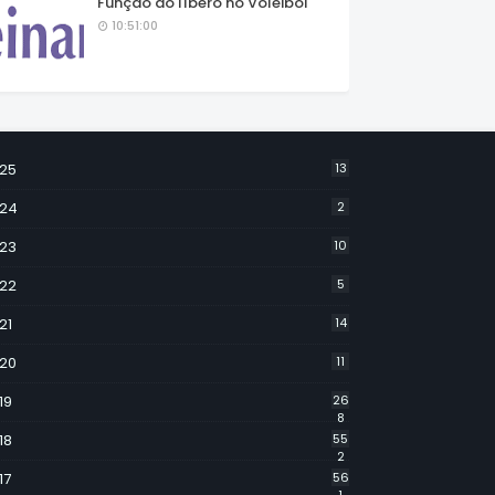
Função do líbero no Voleibol
10:51:00
25
13
24
2
23
10
22
5
21
14
20
11
19
26
8
18
55
2
17
56