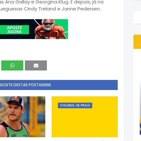
 Ana Gallay e Georgina Klug. E depois, já na
orueguesas Cindy Treland e Janne Pedersen.
 GOSTE DESTAS POSTAGENS
VOLEIBOL DE PRAIA