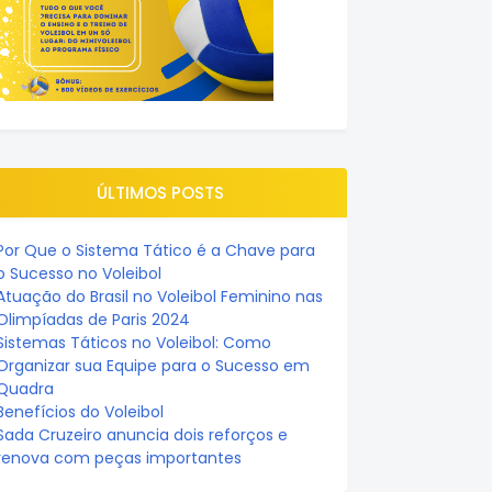
ÚLTIMOS POSTS
Por Que o Sistema Tático é a Chave para
o Sucesso no Voleibol
Atuação do Brasil no Voleibol Feminino nas
Olimpíadas de Paris 2024
Sistemas Táticos no Voleibol: Como
Organizar sua Equipe para o Sucesso em
Quadra
Benefícios do Voleibol
Sada Cruzeiro anuncia dois reforços e
renova com peças importantes