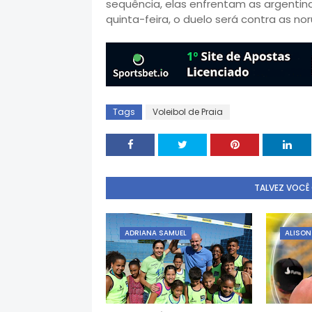
sequência, elas enfrentam as argentinas
quinta-feira, o duelo será contra as n
Tags
Voleibol de Praia
TALVEZ VOCÊ
ADRIANA SAMUEL
ALISON