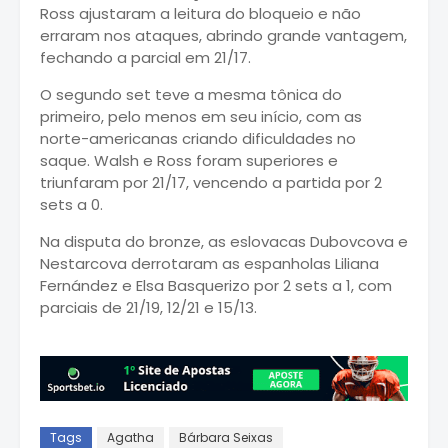
Ross ajustaram a leitura do bloqueio e não
erraram nos ataques, abrindo grande vantagem,
fechando a parcial em 21/17.
O segundo set teve a mesma tônica do
primeiro, pelo menos em seu início, com as
norte-americanas criando dificuldades no
saque. Walsh e Ross foram superiores e
triunfaram por 21/17, vencendo a partida por 2
sets a 0.
Na disputa do bronze, as eslovacas Dubovcova e
Nestarcova derrotaram as espanholas Liliana
Fernández e Elsa Basquerizo por 2 sets a 1, com
parciais de 21/19, 12/21 e 15/13.
Tags
Agatha
Bárbara Seixas