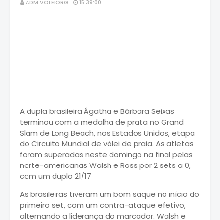
ADM VOLEIORG
15:39:00
A dupla brasileira Ágatha e Bárbara Seixas
terminou com a medalha de prata no Grand
Slam de Long Beach, nos Estados Unidos, etapa
do Circuito Mundial de vôlei de praia. As atletas
foram superadas neste domingo na final pelas
norte-americanas Walsh e Ross por 2 sets a 0,
com um duplo 21/17
As brasileiras tiveram um bom saque no início do
primeiro set, com um contra-ataque efetivo,
alternando a liderança do marcador. Walsh e