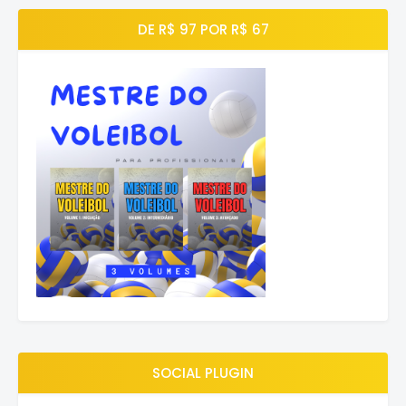
DE R$ 97 POR R$ 67
SOCIAL PLUGIN