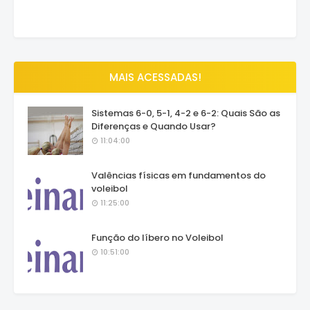
MAIS ACESSADAS!
Sistemas 6-0, 5-1, 4-2 e 6-2: Quais São as
Diferenças e Quando Usar?
11:04:00
Valências físicas em fundamentos do
voleibol
11:25:00
Função do líbero no Voleibol
10:51:00