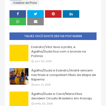
Voleibol de Praia
TALVEZ VOCÊ GOSTE DESTAS POSTAGENS
Evandro/Vitor leva a prata, e
Ágatha/Duda fica com o bronze na
Polônia
JULY 02, 2018
Ágatha/Duda e Evandro/André vencem
nas finais e conquistam título da etapa de
Itapema
MAY 21, 2018
Ágatha/Duda e Carol/Maria Elisa
decidem Circuito Brasileiro em Aracaju
APRIL 03, 2018