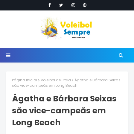
Página inicial
Voleibol de Praia
Ágatha e Bárbara Seixas
são vice-campeãs em Long Beach
Ágatha e Bárbara Seixas
são vice-campeãs em
Long Beach