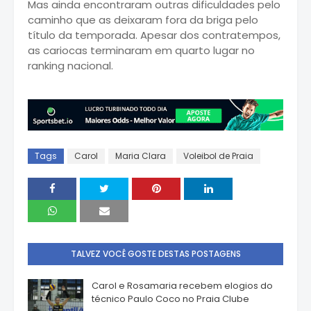
Mas ainda encontraram outras dificuldades pelo
caminho que as deixaram fora da briga pelo
título da temporada. Apesar dos contratempos,
as cariocas terminaram em quarto lugar no
ranking nacional.
Tags
Carol
Maria Clara
Voleibol de Praia
TALVEZ VOCÊ GOSTE DESTAS POSTAGENS
Carol e Rosamaria recebem elogios do
técnico Paulo Coco no Praia Clube