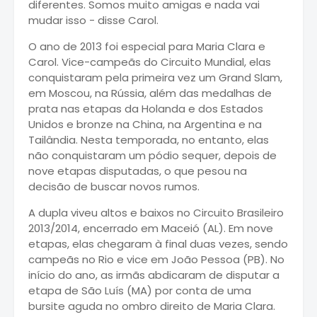
diferentes. Somos muito amigas e nada vai
mudar isso - disse Carol.
O ano de 2013 foi especial para Maria Clara e
Carol. Vice-campeãs do Circuito Mundial, elas
conquistaram pela primeira vez um Grand Slam,
em Moscou, na Rússia, além das medalhas de
prata nas etapas da Holanda e dos Estados
Unidos e bronze na China, na Argentina e na
Tailândia. Nesta temporada, no entanto, elas
não conquistaram um pódio sequer, depois de
nove etapas disputadas, o que pesou na
decisão de buscar novos rumos.
A dupla viveu altos e baixos no Circuito Brasileiro
2013/2014, encerrado em Maceió (AL). Em nove
etapas, elas chegaram à final duas vezes, sendo
campeãs no Rio e vice em João Pessoa (PB). No
início do ano, as irmãs abdicaram de disputar a
etapa de São Luís (MA) por conta de uma
bursite aguda no ombro direito de Maria Clara.