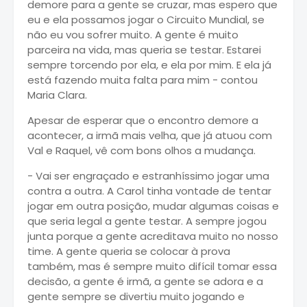
demore para a gente se cruzar, mas espero que
eu e ela possamos jogar o Circuito Mundial, se
não eu vou sofrer muito. A gente é muito
parceira na vida, mas queria se testar. Estarei
sempre torcendo por ela, e ela por mim. E ela já
está fazendo muita falta para mim - contou
Maria Clara.
Apesar de esperar que o encontro demore a
acontecer, a irmã mais velha, que já atuou com
Val e Raquel, vê com bons olhos a mudança.
- Vai ser engraçado e estranhíssimo jogar uma
contra a outra. A Carol tinha vontade de tentar
jogar em outra posição, mudar algumas coisas e
que seria legal a gente testar. A sempre jogou
junta porque a gente acreditava muito no nosso
time. A gente queria se colocar à prova
também, mas é sempre muito difícil tomar essa
decisão, a gente é irmã, a gente se adora e a
gente sempre se divertiu muito jogando e