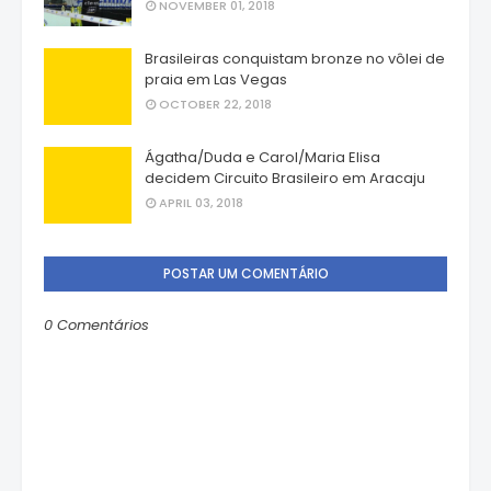
NOVEMBER 01, 2018
Brasileiras conquistam bronze no vôlei de
praia em Las Vegas
OCTOBER 22, 2018
Ágatha/Duda e Carol/Maria Elisa
decidem Circuito Brasileiro em Aracaju
APRIL 03, 2018
POSTAR UM COMENTÁRIO
0 Comentários