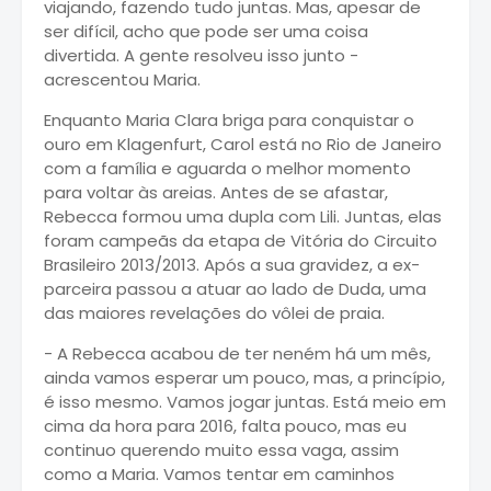
viajando, fazendo tudo juntas. Mas, apesar de
ser difícil, acho que pode ser uma coisa
divertida. A gente resolveu isso junto -
acrescentou Maria.
Enquanto Maria Clara briga para conquistar o
ouro em Klagenfurt, Carol está no Rio de Janeiro
com a família e aguarda o melhor momento
para voltar às areias. Antes de se afastar,
Rebecca formou uma dupla com Lili. Juntas, elas
foram campeãs da etapa de Vitória do Circuito
Brasileiro 2013/2013. Após a sua gravidez, a ex-
parceira passou a atuar ao lado de Duda, uma
das maiores revelações do vôlei de praia.
- A Rebecca acabou de ter neném há um mês,
ainda vamos esperar um pouco, mas, a princípio,
é isso mesmo. Vamos jogar juntas. Está meio em
cima da hora para 2016, falta pouco, mas eu
continuo querendo muito essa vaga, assim
como a Maria. Vamos tentar em caminhos