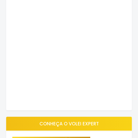
CONHEÇA O VOLEI EXPERT