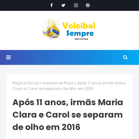
Página inicial
Voleibol de Praia
Após 11 anos, irmãs Maria
Clara e Carol se separam de olho em 2016
Após 11 anos, irmãs Maria
Clara e Carol se separam
de olho em 2016