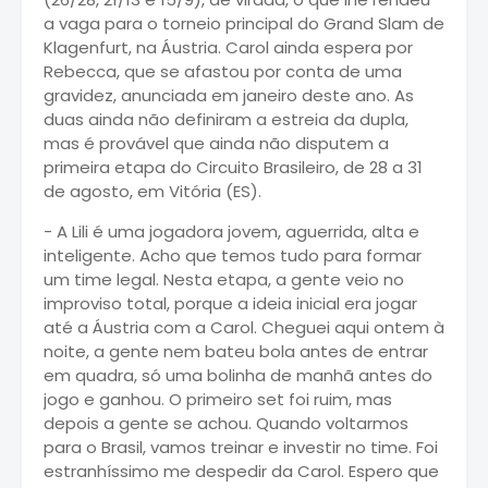
a vaga para o torneio principal do Grand Slam de
Klagenfurt, na Áustria. Carol ainda espera por
Rebecca
, que se afastou por conta de uma
gravidez, anunciada em janeiro deste ano. As
duas ainda não definiram a estreia da dupla,
mas é provável que ainda não disputem a
primeira etapa do Circuito Brasileiro, de 28 a 31
de agosto, em Vitória (ES).
- A Lili é uma jogadora jovem, aguerrida, alta e
inteligente. Acho que temos tudo para formar
um time legal. Nesta etapa, a gente veio no
improviso total, porque a ideia inicial era jogar
até a Áustria com a Carol. Cheguei aqui ontem à
noite, a gente nem bateu bola antes de entrar
em quadra, só uma bolinha de manhã antes do
jogo e ganhou. O primeiro set foi ruim, mas
depois a gente se achou. Quando voltarmos
para o Brasil, vamos treinar e investir no time. Foi
estranhíssimo me despedir da Carol. Espero que