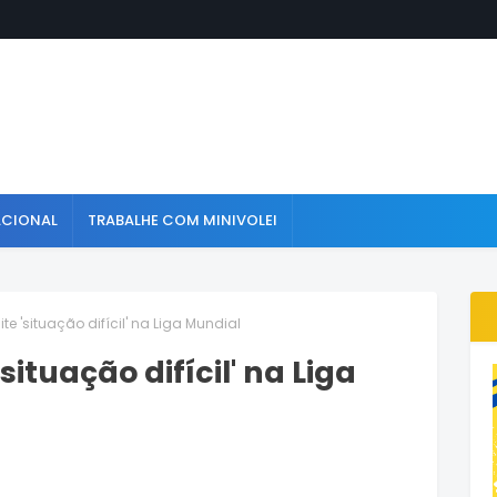
ACIONAL
TRABALHE COM MINIVOLEI
e 'situação difícil' na Liga Mundial
ituação difícil' na Liga