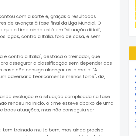
 contou com a sorte e, graças a resultados
es de avançar à fase final da Liga Mundial. O
 que o time ainda está em "situação difícil",
s jogos, contra a Itália, fora de casa, e sem
a e contra a Itália", destaca o treinador, que
0 para assegurar a classificação sem depender dos
ulos caso não consiga alcançar esta meta. "A
 um adversário teoricamente menos forte", diz,
rando evolução e a situação complicada na fase
não rendeu no início, o time esteve abaixo de uma
e boas atuações, mas não conseguiu ser
r, tem treinado muito bem, mas ainda precisa