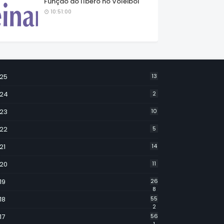
Função do líbero no Voleibol
10:51:00
25
13
24
2
23
10
22
5
21
14
20
11
19
26
8
18
55
2
17
56