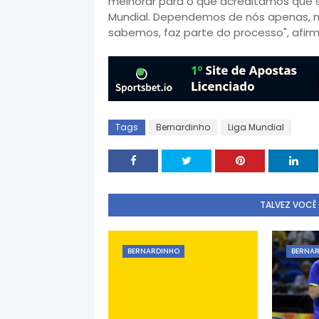
melhorar para o que acreditamos que se
Mundial. Dependemos de nós apenas, mas
sabemos, faz parte do processo", afirm
Tags
Bernardinho
Liga Mundial
TALVEZ VOCÊ
BERNARDINHO
BERNA