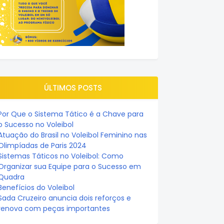
ÚLTIMOS POSTS
Por Que o Sistema Tático é a Chave para
o Sucesso no Voleibol
Atuação do Brasil no Voleibol Feminino nas
Olimpíadas de Paris 2024
Sistemas Táticos no Voleibol: Como
Organizar sua Equipe para o Sucesso em
Quadra
Benefícios do Voleibol
Sada Cruzeiro anuncia dois reforços e
renova com peças importantes