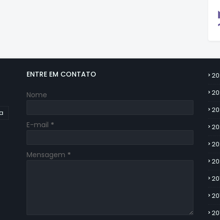
ENTRE EM CONTATO
20
20
Nome
20
ia
E-mail
*
20
20
Mensagem
*
20
20
20
20