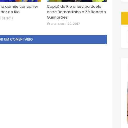
ho admite concorrer
Capitã do Rio antecipa duelo
dor do Rio
entre Bernardinho e Zé Roberto
Guimarães
31, 2017
OCTOBER 20, 2017
AR UM COMENTÁRIO