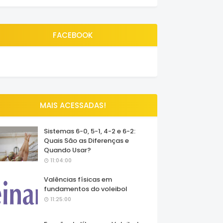
FACEBOOK
MAIS ACESSADAS!
Sistemas 6-0, 5-1, 4-2 e 6-2:
Quais São as Diferenças e
Quando Usar?
11:04:00
Valências físicas em
fundamentos do voleibol
11:25:00