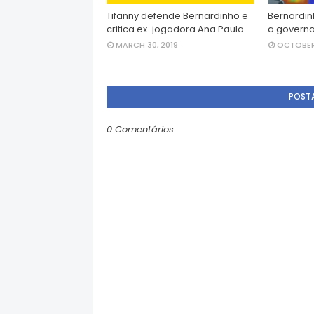
Tifanny defende Bernardinho e
Bernardin
critica ex-jogadora Ana Paula
a governa
MARCH 30, 2019
OCTOBER 
POST
0 Comentários