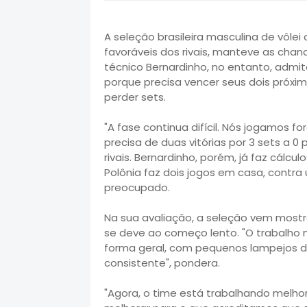
A seleção brasileira masculina de vôlei
favoráveis dos rivais, manteve as chanc
técnico Bernardinho, no entanto, admite
porque precisa vencer seus dois próximo
perder sets.
"A fase continua difícil. Nós jogamos for
precisa de duas vitórias por 3 sets a 
rivais. Bernardinho, porém, já faz cálc
Polônia faz dois jogos em casa, contra
preocupado.
Na sua avaliação, a seleção vem most
se deve ao começo lento. "O trabalho 
forma geral, com pequenos lampejos d
consistente", pondera.
"Agora, o time está trabalhando melho