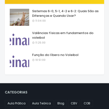
Sistemas 6-0, 5-1, 4-2 e 6-2: Quais São as
Diferenças e Quando Usar?
11:04:00
Valências físicas em fundamentos do
voleibol
11:25:00
Função do líbero no Voleibol
10:51:00
CATEGORIAS
Aula Prática
Aula Teórica
Blog
CBV
COB