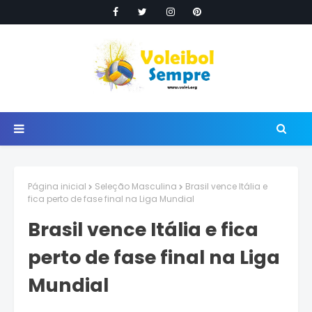
Página inicial
Seleção Masculina
Brasil vence Itália e
fica perto de fase final na Liga Mundial
Brasil vence Itália e fica
perto de fase final na Liga
Mundial