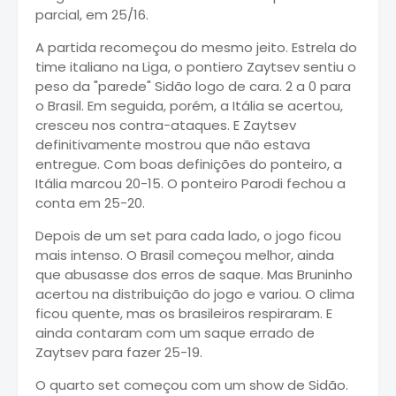
parcial, em 25/16.
A partida recomeçou do mesmo jeito. Estrela do
time italiano na Liga, o pontiero Zaytsev sentiu o
peso da "parede" Sidão logo de cara. 2 a 0 para
o Brasil. Em seguida, porém, a Itália se acertou,
cresceu nos contra-ataques. E Zaytsev
definitivamente mostrou que não estava
entregue. Com boas definições do ponteiro, a
Itália marcou 20-15. O ponteiro Parodi fechou a
conta em 25-20.
Depois de um set para cada lado, o jogo ficou
mais intenso. O Brasil começou melhor, ainda
que abusasse dos erros de saque. Mas Bruninho
acertou na distribuição do jogo e variou. O clima
ficou quente, mas os brasileiros respiraram. E
ainda contaram com um saque errado de
Zaytsev para fazer 25-19.
O quarto set começou com um show de Sidão.