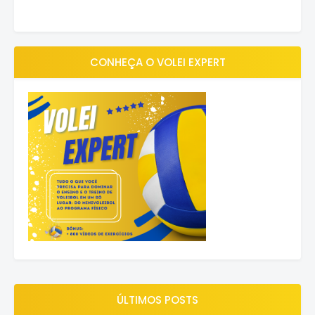
CONHEÇA O VOLEI EXPERT
ÚLTIMOS POSTS