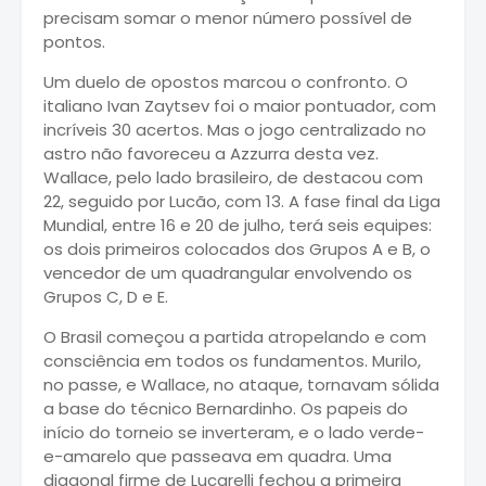
precisam somar o menor número possível de
pontos.
Um duelo de opostos marcou o confronto. O
italiano Ivan Zaytsev foi o maior pontuador, com
incríveis 30 acertos. Mas o jogo centralizado no
astro não favoreceu a Azzurra desta vez.
Wallace, pelo lado brasileiro, de destacou com
22, seguido por Lucão, com 13. A fase final da Liga
Mundial, entre 16 e 20 de julho, terá seis equipes:
os dois primeiros colocados dos Grupos A e B, o
vencedor de um quadrangular envolvendo os
Grupos C, D e E.
O Brasil começou a partida atropelando e com
consciência em todos os fundamentos. Murilo,
no passe, e Wallace, no ataque, tornavam sólida
a base do técnico Bernardinho. Os papeis do
início do torneio se inverteram, e o lado verde-
e-amarelo que passeava em quadra. Uma
diagonal firme de Lucarelli fechou a primeira