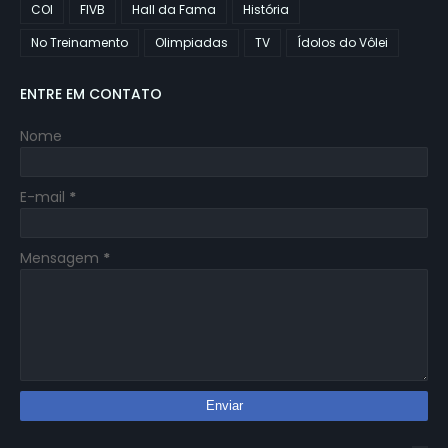
COI
FIVB
Hall da Fama
História
No Treinamento
Olimpiadas
TV
Ídolos do Vôlei
ENTRE EM CONTATO
Nome
E-mail
*
Mensagem
*