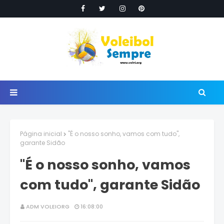
Página inicial
"É o nosso sonho, vamos com tudo",
garante Sidão
"É o nosso sonho, vamos
com tudo", garante Sidão
ADM VOLEIORG
16:08:00