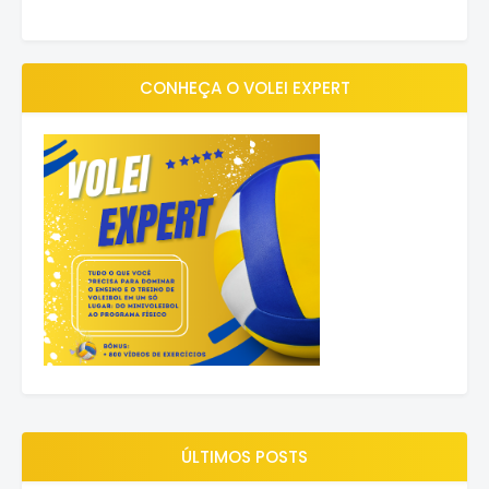
CONHEÇA O VOLEI EXPERT
ÚLTIMOS POSTS