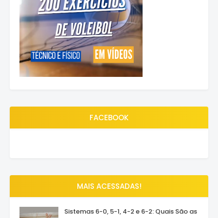
FACEBOOK
MAIS ACESSADAS!
Sistemas 6-0, 5-1, 4-2 e 6-2: Quais São as