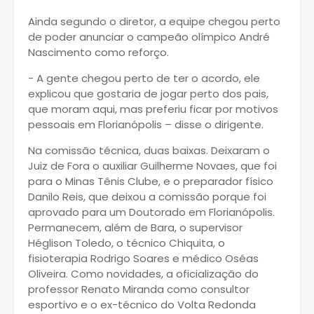
Ainda segundo o diretor, a equipe chegou perto
de poder anunciar o campeão olímpico André
Nascimento como reforço.
- A gente chegou perto de ter o acordo, ele
explicou que gostaria de jogar perto dos pais,
que moram aqui, mas preferiu ficar por motivos
pessoais em Florianópolis – disse o dirigente.
Na comissão técnica, duas baixas. Deixaram o
Juiz de Fora o auxiliar Guilherme Novaes, que foi
para o Minas Tênis Clube, e o preparador físico
Danilo Reis, que deixou a comissão porque foi
aprovado para um Doutorado em Florianópolis.
Permanecem, além de Bara, o supervisor
Héglison Toledo, o técnico Chiquita, o
fisioterapia Rodrigo Soares e médico Oséas
Oliveira. Como novidades, a oficialização do
professor Renato Miranda como consultor
esportivo e o ex-técnico do Volta Redonda