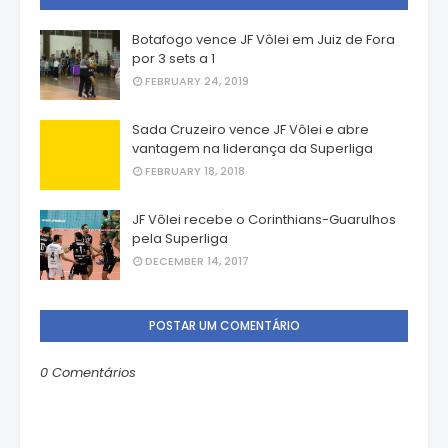
Botafogo vence JF Vôlei em Juiz de Fora
por 3 sets a 1
FEBRUARY 24, 2019
Sada Cruzeiro vence JF Vôlei e abre
vantagem na liderança da Superliga
FEBRUARY 18, 2018
JF Vôlei recebe o Corinthians-Guarulhos
pela Superliga
DECEMBER 14, 2017
POSTAR UM COMENTÁRIO
0 Comentários