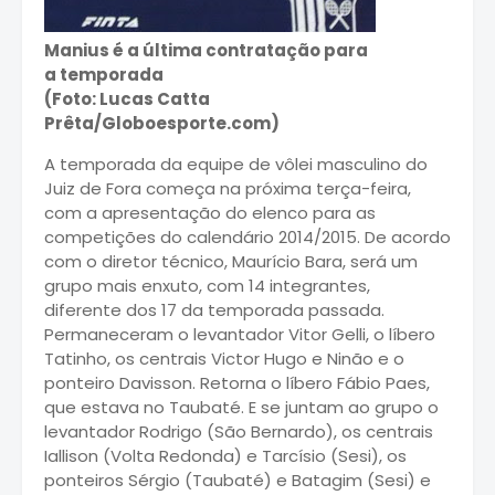
Manius é a última contratação para
a temporada
(Foto: Lucas Catta
Prêta/Globoesporte.com)
A temporada da equipe de vôlei masculino do
Juiz de Fora começa na próxima terça-feira,
com a apresentação do elenco para as
competições do calendário 2014/2015. De acordo
com o diretor técnico, Maurício Bara, será um
grupo mais enxuto, com 14 integrantes,
diferente dos 17 da temporada passada.
Permaneceram o levantador Vitor Gelli, o líbero
Tatinho, os centrais Victor Hugo e Ninão e o
ponteiro Davisson. Retorna o líbero Fábio Paes,
que estava no Taubaté. E se juntam ao grupo o
levantador Rodrigo (São Bernardo), os centrais
Iallison (Volta Redonda) e Tarcísio (Sesi), os
ponteiros Sérgio (Taubaté) e Batagim (Sesi) e