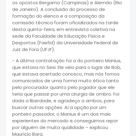
os opostos Bergamo (Campinas) e Alemão (Rio
de Janeiro). A conclusão do processo de
formação do elenco e a composição da
comissão técnica foram oficializados na tarde
desta quinta-feira, em entrevista coletiva na
sede da Faculdade de Educação Física e
Desportos (Faefid) da Universidade Federal de
Juiz de Fora (UFJF).
- A última contratação foi a do ponteiro Manius,
que estava no Sesi. Ele veio para o lugar de Bob,
que estava acertado conosco, mas nós fomos
comunicados de uma forma muito ética tanto
pelo procurador quanto pelo jogador que ele
teria que passar por uma cirurgia de ombro. Foi
dada a liberdade, e agradeço a ambos, para
buscar outras opções. Aí a opção por um
ponteiro passador, o Manius é um dos mais
experientes do mercado e conseguimos repor
por alguém de muita qualidade – explicou
Maurício Bara.