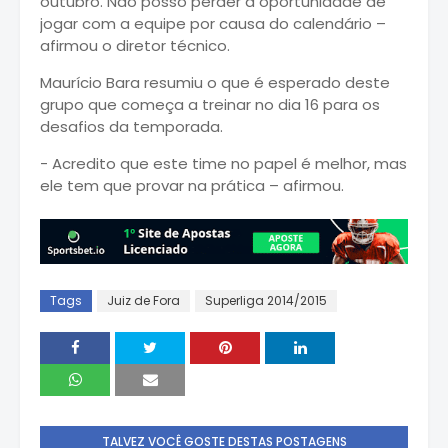
outubro. Não posso perder a oportunidade de
jogar com a equipe por causa do calendário –
afirmou o diretor técnico.
Maurício Bara resumiu o que é esperado deste
grupo que começa a treinar no dia 16 para os
desafios da temporada.
- Acredito que este time no papel é melhor, mas
ele tem que provar na prática – afirmou.
Tags
Juiz de Fora
Superliga 2014/2015
TALVEZ VOCÊ GOSTE DESTAS POSTAGENS