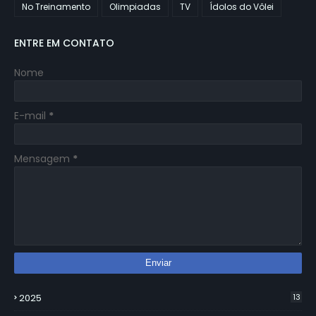
No Treinamento
Olimpiadas
TV
Ídolos do Vôlei
ENTRE EM CONTATO
Nome
E-mail
*
Mensagem
*
2025
13