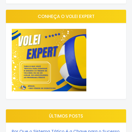
CONHEÇA O VOLEI EXPERT
ÚLTIMOS POSTS
Por Que o Sistema Tático é a Chave para o Sucesso