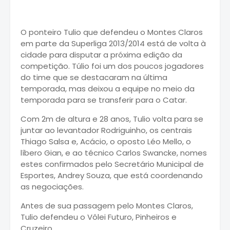
O ponteiro Tulio que defendeu o Montes Claros
em parte da Superliga 2013/2014 está de volta à
cidade para disputar a próxima edição da
competição. Túlio foi um dos poucos jogadores
do time que se destacaram na última
temporada, mas deixou a equipe no meio da
temporada para se transferir para o Catar.
Com 2m de altura e 28 anos, Tulio volta para se
juntar ao levantador Rodriguinho, os centrais
Thiago Salsa e, Acácio, o oposto Léo Mello, o
líbero Gian, e ao técnico Carlos Swancke, nomes
estes confirmados pelo Secretário Municipal de
Esportes, Andrey Souza, que está coordenando
as negociações.
Antes de sua passagem pelo Montes Claros,
Tulio defendeu o Vôlei Futuro, Pinheiros e
Cruzeiro.