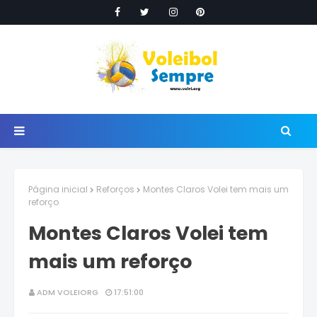
Página inicial
Reforços
Montes Claros Volei tem mais um
reforço
Montes Claros Volei tem
mais um reforço
ADM VOLEIORG
17:51:00