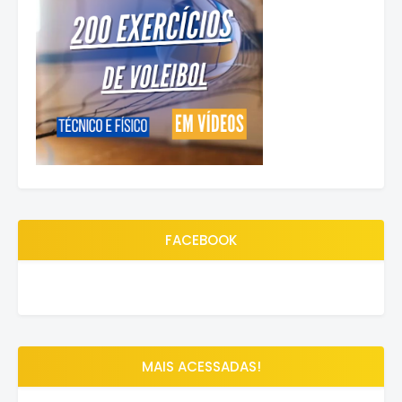
FACEBOOK
MAIS ACESSADAS!