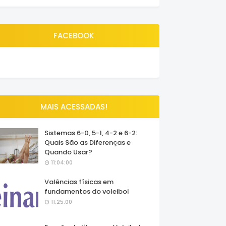
FACEBOOK
MAIS ACESSADAS!
Sistemas 6-0, 5-1, 4-2 e 6-2:
Quais São as Diferenças e
Quando Usar?
11:04:00
Valências físicas em
fundamentos do voleibol
11:25:00