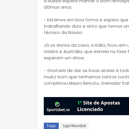
a Rússia espera manter o bom retrosp
últimos anos.
- Estamos em boa forma e espero que
trabalhando duro e sinto que temos um
técnico da Rússia.
Já os donos da casa, a Itália, ficou e
Unidos e Austrália, que estreia na fase 
esperam um show.
- Gostaria de dar as boas vindas à tod
muito bom que tenhamos tantos conti
completou Mauro Berruto, treinador ital
Tags
Liga Mundial