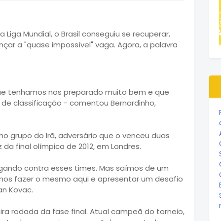
a Liga Mundial, o Brasil conseguiu se recuperar,
nçar a "quase impossível" vaga. Agora, a palavra
que tenhamos nos preparado muito bem e que
de classificação - comentou Bernardinho,
mo grupo do Irã, adversário que o venceu duas
z da final olímpica de 2012, em Londres.
 jogando contra esses times. Mas saímos de um
amos fazer o mesmo aqui e apresentar um desafio
dan Kovac.
ira rodada da fase final. Atual campeã do torneio,