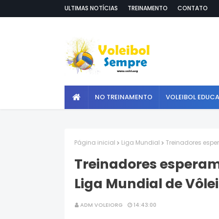
ULTIMAS NOTÍCIAS
TREINAMENTO
CONTATO
NO TREINAMENTO
VOLEIBOL EDUC
Página inicial
Liga Mundial
Treinadores esper
Treinadores esperam 
Liga Mundial de Vôlei
ADM VOLEIORG
14:43:00