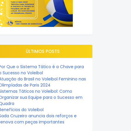
ÚLTIMOS POSTS
Por Que o Sistema Tático é a Chave para
o Sucesso no Voleibol
Atuação do Brasil no Voleibol Feminino nas
Olimpíadas de Paris 2024
Sistemas Táticos no Voleibol: Como
Organizar sua Equipe para o Sucesso em
Quadra
Benefícios do Voleibol
Sada Cruzeiro anuncia dois reforços e
renova com peças importantes