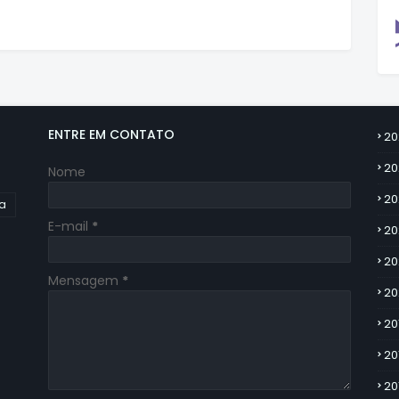
ENTRE EM CONTATO
20
20
Nome
20
ia
E-mail
*
20
20
Mensagem
*
20
20
20
20