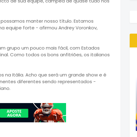
ecto de sua equipe, campeã de quase tudo nos
 possamos manter nosso título. Estamos
a equipe forte - afirmou Andrey Voronkov,
m um grupo um pouco mais fácil, com Estados
final. Como todos os bons anfitriões, os italianos
os na Itália. Acho que será um grande show e é
nentes diferentes sendo representados -
iano.