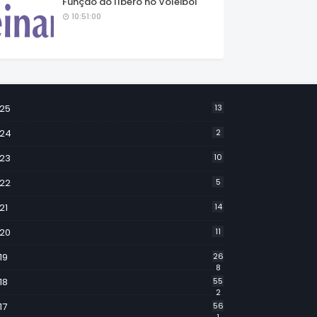
Função do líbero no Voleibol
10:51:00
25
13
24
2
23
10
22
5
21
14
20
11
19
26
8
18
55
2
17
56