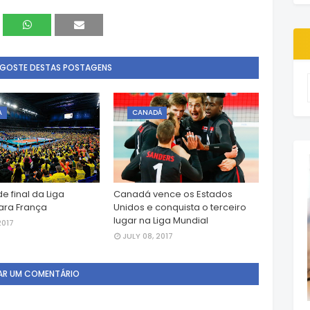
 GOSTE DESTAS POSTAGENS
A
CANADÁ
de final da Liga
Canadá vence os Estados
ara França
Unidos e conquista o terceiro
lugar na Liga Mundial
2017
JULY 08, 2017
AR UM COMENTÁRIO