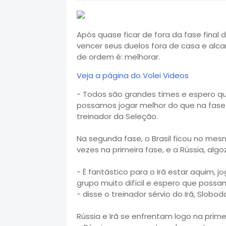
Após quase ficar de fora da fase final d
vencer seus duelos fora de casa e alca
de ordem é: melhorar.
Veja a página do Volei Videos
- Todos são grandes times e espero 
possamos jogar melhor do que na fase 
treinador da Seleção.
Na segunda fase, o Brasil ficou no mes
vezes na primeira fase, e a Rússia, algo
- É fantástico para o Irã estar aquim,
grupo muito difícil e espero que poss
- disse o treinador sérvio do Irã, Slobo
Rússia e Irã se enfrentam logo na prime