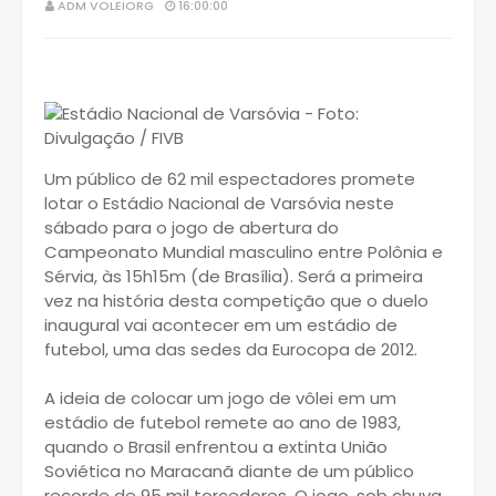
ADM VOLEIORG
16:00:00
Um público de 62 mil espectadores promete
lotar o Estádio Nacional de Varsóvia neste
sábado para o jogo de abertura do
Campeonato Mundial masculino entre Polônia e
Sérvia, às 15h15m (de Brasília). Será a primeira
vez na história desta competição que o duelo
inaugural vai acontecer em um estádio de
futebol, uma das sedes da Eurocopa de 2012.
A ideia de colocar um jogo de vôlei em um
estádio de futebol remete ao ano de 1983,
quando o Brasil enfrentou a extinta União
Soviética no Maracanã diante de um público
recorde de 95 mil torcedores. O jogo, sob chuva,