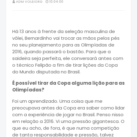
ADM VOLEIORG
10:04:00
Há 13 anos à frente da seleção masculina de
vôlei, Bernardinho vai trocar as mãos pelos pés
no seu planejamento para as Olimpíadas de
2016, quando passará o bastão. Para que a
saideira seja perfeita, ele conversará antes com
o técnico Felipão a fim de tirar lições da Copa
do Mundo disputada no Brasil.
É possível tirar da Copa alguma lição para as
Olimpíadas?
Foi um aprendizado. Uma coisa que me
preocupava antes da Copa era saber como lidar
com a experiência de jogar no Brasil. Penso nisso
em relação a 2016. Vi uma pressão gigantesca. O
que eu acho, de fora, é que numa competição
de tanta responsabilidade e pressão, talvez