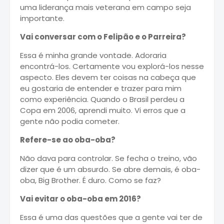
uma liderança mais veterana em campo seja
importante.
Vai conversar com o Felipão e o Parreira?
Essa é minha grande vontade. Adoraria
encontrá-los. Certamente vou explorá-los nesse
aspecto. Eles devem ter coisas na cabeça que
eu gostaria de entender e trazer para mim
como experiência. Quando o Brasil perdeu a
Copa em 2006, aprendi muito. Vi erros que a
gente não podia cometer.
Refere-se ao oba-oba?
Não dava para controlar. Se fecha o treino, vão
dizer que é um absurdo. Se abre demais, é oba-
oba, Big Brother. É duro. Como se faz?
Vai evitar o oba-oba em 2016?
Essa é uma das questões que a gente vai ter de