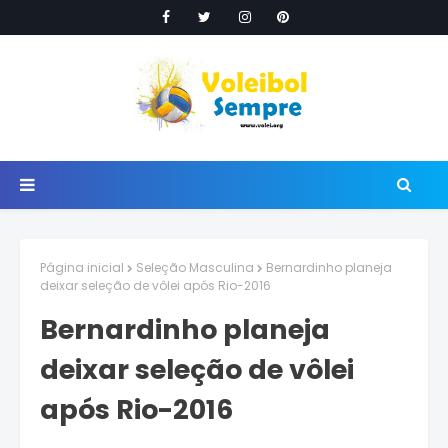
Página inicial
Seleção Masculina
Bernardinho planeja
deixar seleção de vôlei após Rio-2016
Bernardinho planeja
deixar seleção de vôlei
após Rio-2016