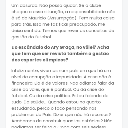
Um absurdo. Não posso ajudar. Se o clube
chegou a essa situação, a responsabilidade não
é só do Mauricio (Assumpção). Tem muita coisa
para trás. Isso me faz ficar preocupado, me
deixa sentido. Temos que rever os conceitos de
gestão do futebol.
E o escândalo do Ary Graça, no vôlei? Acha
que tem que ser revista também a gestão
dos esportes olímpicos?
Infelizmente, vivemos num país em que há um
nível de corrupção e impunidade. A crise não é
financeira. Ela é de valores. Não adianta falar da
crise do vôlei, que é pontual. Ou da crise do
futebol. Ou da crise política. Estou falando de
tudo. Da saúde… Quando estou no quarto
estudando, perco o foco pensando nos
problemas do País. Dizer que não há recursos?
Acabamos de construir quantos estádios? Não
podíamos ter feito a Copa com seis sedes?