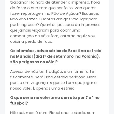
trabalhar. Há hora de atender a imprensa, hora
de fazer o que tem que ser feito. Vão querer
fazer reportagem no Pão de Açúcar? Esquece.
Não vão fazer. Quantos amigos vão ligar para
pedir ingresso? Quantas pessoas da imprensa,
que jamais viajariam para cobrir uma
competição de vôlei fora, estarão aqui? Vou
coibir a perda de foco.
Os alemães, adversários do Brasil na estreia
no Mundial (dia 1º de setembro, na Polônia),
são perigosos no vôlei?
Apesar de não ter tradição, é um time forte
fisicamente. Será uma estreia perigosa. Nem
pense em vingança. A gente tem que jogar o
nosso vôlei. É apenas uma estreia.
O que seria no vôlei uma derrota por 7 a 1 no
futebol?
Não sei, mas é duro. Fiquei anestesiado, sem