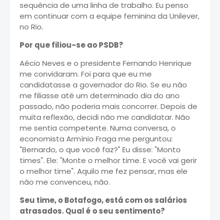
sequência de uma linha de trabalho. Eu penso
em continuar com a equipe feminina da Unilever,
no Rio.
Por que filiou-se ao PSDB?
Aécio Neves e o presidente Fernando Henrique
me convidaram. Foi para que eu me
candidatasse a governador do Rio. Se eu não
me filiasse até um determinado dia do ano
passado, não poderia mais concorrer. Depois de
muita reflexão, decidi não me candidatar. Não
me sentia competente. Numa conversa, o
economista Armínio Fraga me perguntou:
"Bernardo, o que você faz?" Eu disse: "Monto
times". Ele: "Monte o melhor time. E você vai gerir
o melhor time". Aquilo me fez pensar, mas ele
não me convenceu, não.
Seu time, o Botafogo, está com os salários
atrasados. Qual é o seu sentimento?