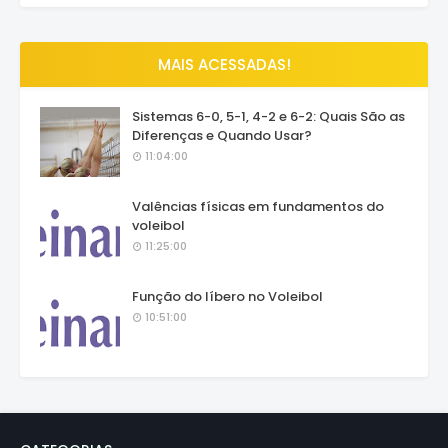
MAIS ACESSADAS!
Sistemas 6-0, 5-1, 4-2 e 6-2: Quais São as
Diferenças e Quando Usar?
11:04:00
Valências físicas em fundamentos do
voleibol
11:25:00
Função do líbero no Voleibol
10:51:00