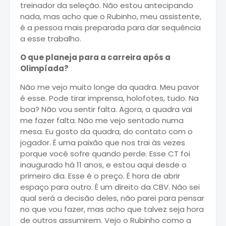
treinador da seleção. Não estou antecipando
nada, mas acho que o Rubinho, meu assistente,
é a pessoa mais preparada para dar sequência
a esse trabalho.
O que planeja para a carreira após a
Olimpíada?
Não me vejo muito longe da quadra. Meu pavor
é esse. Pode tirar imprensa, holofotes, tudo. Na
boa? Não vou sentir falta. Agora, a quadra vai
me fazer falta. Não me vejo sentado numa
mesa. Eu gosto da quadra, do contato com o
jogador. É uma paixão que nos trai às vezes
porque você sofre quando perde. Esse CT foi
inaugurado há 11 anos, e estou aqui desde o
primeiro dia. Esse é o preço. É hora de abrir
espaço para outro. É um direito da CBV. Não sei
qual será a decisão deles, não parei para pensar
no que vou fazer, mas acho que talvez seja hora
de outros assumirem. Vejo o Rubinho como a