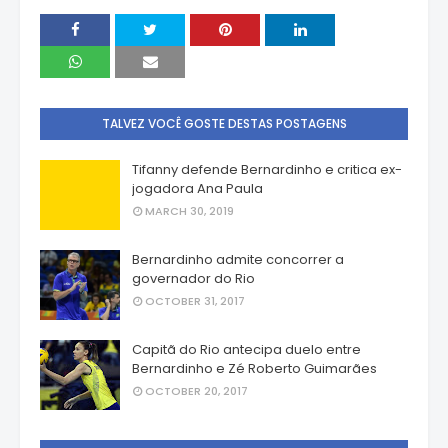
TALVEZ VOCÊ GOSTE DESTAS POSTAGENS
Tifanny defende Bernardinho e critica ex-
jogadora Ana Paula
MARCH 30, 2019
Bernardinho admite concorrer a
governador do Rio
OCTOBER 31, 2017
Capitã do Rio antecipa duelo entre
Bernardinho e Zé Roberto Guimarães
OCTOBER 20, 2017