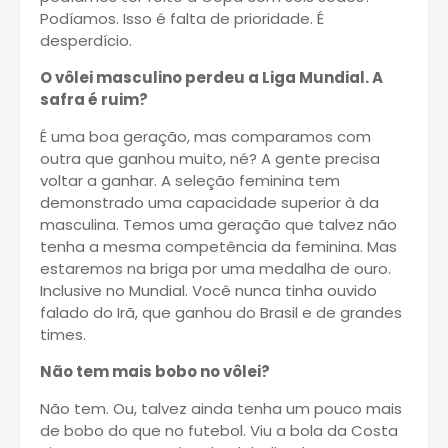
Podíamos. Isso é falta de prioridade. É
desperdício.
O vôlei masculino perdeu a Liga Mundial. A
safra é ruim?
É uma boa geração, mas comparamos com
outra que ganhou muito, né? A gente precisa
voltar a ganhar. A seleção feminina tem
demonstrado uma capacidade superior à da
masculina. Temos uma geração que talvez não
tenha a mesma competência da feminina. Mas
estaremos na briga por uma medalha de ouro.
Inclusive no Mundial. Você nunca tinha ouvido
falado do Irã, que ganhou do Brasil e de grandes
times.
Não tem mais bobo no vôlei?
Não tem. Ou, talvez ainda tenha um pouco mais
de bobo do que no futebol. Viu a bola da Costa