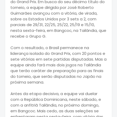
do Grand Prix. Em busca do seu décimo título do
torneio, a equipe dirigida por José Roberto
Guimarães avançou com a vitória, de virada,
sobre os Estados Unidos por 3 sets a 2, com
parciais de 29/31, 22/25, 25/22, 25/19 e 15/10,
nesta sexta-feira, em Bangcoc, na Tailândia, que
recebe o Grupo G.
Com o resultado, o Brasil permanece na
liderança isolada do Grand Prix, com 20 pontos e
sete vitórias em sete partidas disputadas. Mas a
equipe ainda fará mais dois jogos na Tailândia
que terão caráter de preparação para as finais
do torneio, que serão disputadas no Japão na
próxima semana.
Antes da etapa decisiva, a equipe vai duelar
com a República Dominicana, neste sábado, e
com a anfitriã Tailândia, no próximo domingo,
em Bangcoc. Mais cedo, as duas seleções se
enfrentaram nesta sexta-feira, com vitória das