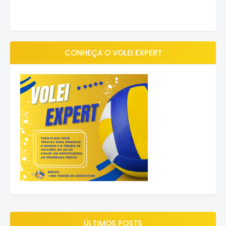
CONHEÇA O VOLEI EXPERT
ÚLTIMOS POSTS