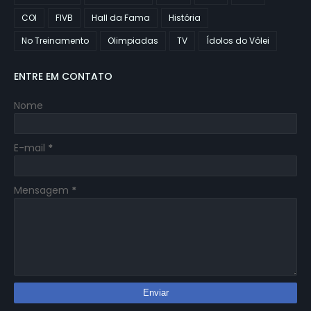
COI
FIVB
Hall da Fama
História
No Treinamento
Olimpiadas
TV
Ídolos do Vôlei
ENTRE EM CONTATO
Nome
E-mail
*
Mensagem
*