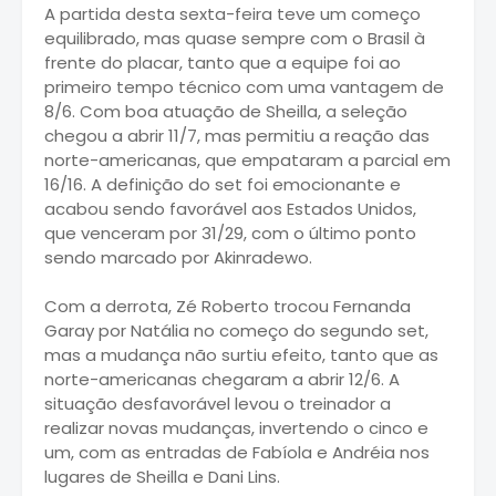
A partida desta sexta-feira teve um começo
equilibrado, mas quase sempre com o Brasil à
frente do placar, tanto que a equipe foi ao
primeiro tempo técnico com uma vantagem de
8/6. Com boa atuação de Sheilla, a seleção
chegou a abrir 11/7, mas permitiu a reação das
norte-americanas, que empataram a parcial em
16/16. A definição do set foi emocionante e
acabou sendo favorável aos Estados Unidos,
que venceram por 31/29, com o último ponto
sendo marcado por Akinradewo.
Com a derrota, Zé Roberto trocou Fernanda
Garay por Natália no começo do segundo set,
mas a mudança não surtiu efeito, tanto que as
norte-americanas chegaram a abrir 12/6. A
situação desfavorável levou o treinador a
realizar novas mudanças, invertendo o cinco e
um, com as entradas de Fabíola e Andréia nos
lugares de Sheilla e Dani Lins.