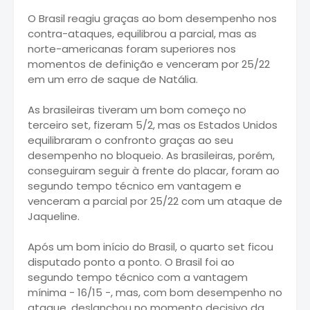
O Brasil reagiu graças ao bom desempenho nos
contra-ataques, equilibrou a parcial, mas as
norte-americanas foram superiores nos
momentos de definição e venceram por 25/22
em um erro de saque de Natália.
As brasileiras tiveram um bom começo no
terceiro set, fizeram 5/2, mas os Estados Unidos
equilibraram o confronto graças ao seu
desempenho no bloqueio. As brasileiras, porém,
conseguiram seguir à frente do placar, foram ao
segundo tempo técnico em vantagem e
venceram a parcial por 25/22 com um ataque de
Jaqueline.
Após um bom início do Brasil, o quarto set ficou
disputado ponto a ponto. O Brasil foi ao
segundo tempo técnico com a vantagem
mínima - 16/15 -, mas, com bom desempenho no
ataque, deslanchou no momento decisivo da