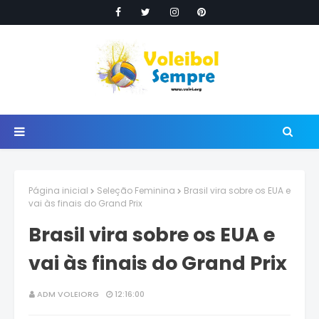
Página inicial
Seleção Feminina
Brasil vira sobre os EUA e
vai às finais do Grand Prix
Brasil vira sobre os EUA e
vai às finais do Grand Prix
ADM VOLEIORG
12:16:00