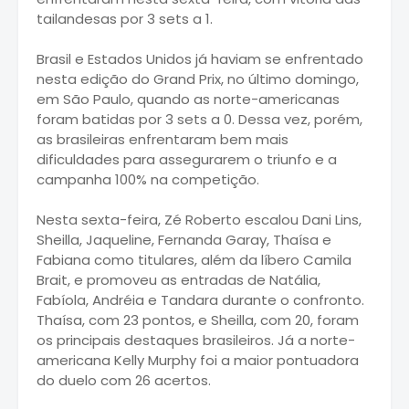
tailandesas por 3 sets a 1.
Brasil e Estados Unidos já haviam se enfrentado
nesta edição do Grand Prix, no último domingo,
em São Paulo, quando as norte-americanas
foram batidas por 3 sets a 0. Dessa vez, porém,
as brasileiras enfrentaram bem mais
dificuldades para assegurarem o triunfo e a
campanha 100% na competição.
Nesta sexta-feira, Zé Roberto escalou Dani Lins,
Sheilla, Jaqueline, Fernanda Garay, Thaísa e
Fabiana como titulares, além da líbero Camila
Brait, e promoveu as entradas de Natália,
Fabíola, Andréia e Tandara durante o confronto.
Thaísa, com 23 pontos, e Sheilla, com 20, foram
os principais destaques brasileiros. Já a norte-
americana Kelly Murphy foi a maior pontuadora
do duelo com 26 acertos.