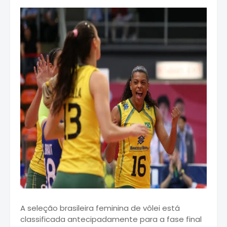
A seleção brasileira feminina de vôlei está
classificada antecipadamente para a fase final