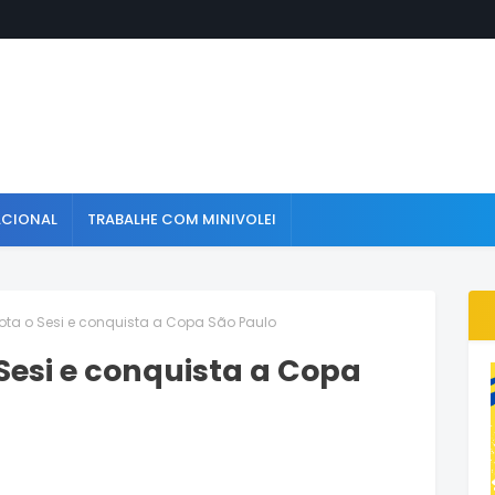
ACIONAL
TRABALHE COM MINIVOLEI
ta o Sesi e conquista a Copa São Paulo
Sesi e conquista a Copa