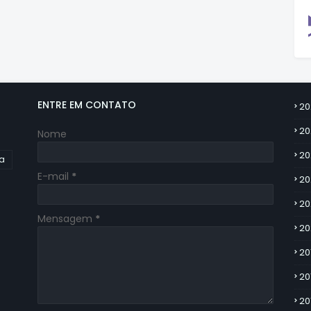
ENTRE EM CONTATO
20
20
Nome
20
ia
E-mail
*
20
20
Mensagem
*
20
20
20
20