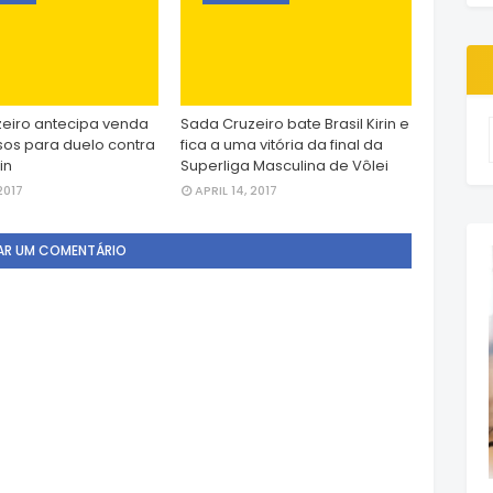
eiro antecipa venda
Sada Cruzeiro bate Brasil Kirin e
sos para duelo contra
fica a uma vitória da final da
in
Superliga Masculina de Vôlei
2017
APRIL 14, 2017
AR UM COMENTÁRIO