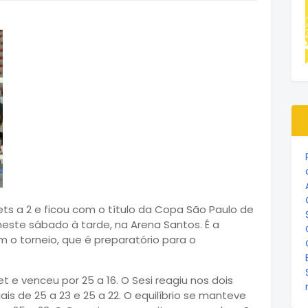
ts a 2 e ficou com o título da Copa São Paulo de
a neste sábado à tarde, na Arena Santos. É a
 o torneio, que é preparatório para o
t e venceu por 25 a 16. O Sesi reagiu nos dois
ais de 25 a 23 e 25 a 22. O equilíbrio se manteve