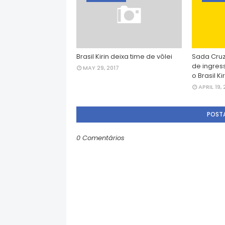
Brasil Kirin deixa time de vôlei
Sada Cruz
de ingres
MAY 29, 2017
o Brasil Kir
APRIL 19, 
POST
0 Comentários