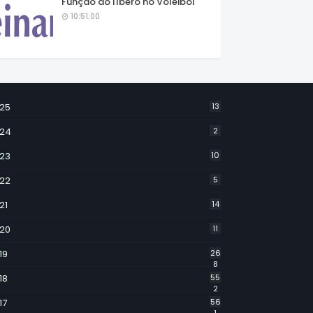
Função do líbero no Voleibol
10:51:00
25
13
24
2
23
10
22
5
21
14
20
11
19
26
8
18
55
2
17
56