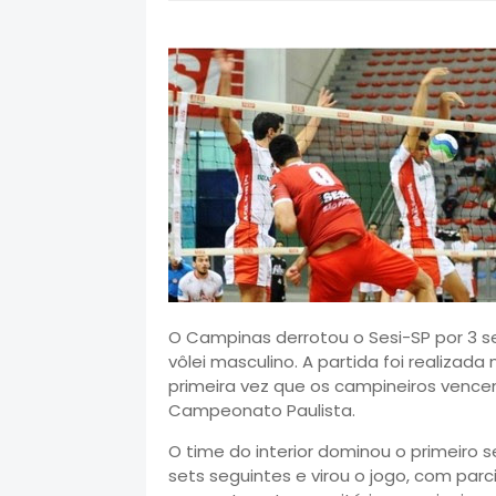
O Campinas derrotou o Sesi-SP por 3 se
vôlei masculino. A partida foi realizad
primeira vez que os campineiros vencem
Campeonato Paulista.
O time do interior dominou o primeiro se
sets seguintes e virou o jogo, com parci