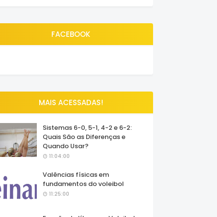
FACEBOOK
MAIS ACESSADAS!
Sistemas 6-0, 5-1, 4-2 e 6-2:
Quais São as Diferenças e
Quando Usar?
11:04:00
Valências físicas em
fundamentos do voleibol
11:25:00