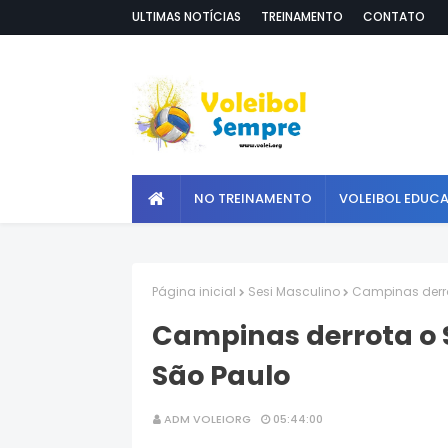
ULTIMAS NOTÍCIAS
TREINAMENTO
CONTATO
NO TREINAMENTO
VOLEIBOL EDUC
Página inicial
Sesi Masculino
Campinas derro
Campinas derrota o 
São Paulo
ADM VOLEIORG
05:44:00