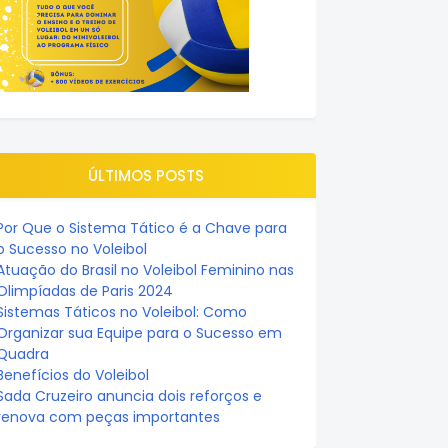
ÚLTIMOS POSTS
Por Que o Sistema Tático é a Chave para
o Sucesso no Voleibol
Atuação do Brasil no Voleibol Feminino nas
Olimpíadas de Paris 2024
Sistemas Táticos no Voleibol: Como
Organizar sua Equipe para o Sucesso em
Quadra
Benefícios do Voleibol
Sada Cruzeiro anuncia dois reforços e
renova com peças importantes