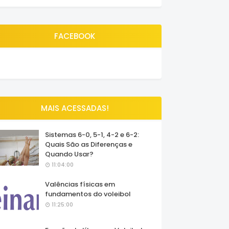
FACEBOOK
MAIS ACESSADAS!
Sistemas 6-0, 5-1, 4-2 e 6-2:
Quais São as Diferenças e
Quando Usar?
11:04:00
Valências físicas em
fundamentos do voleibol
11:25:00