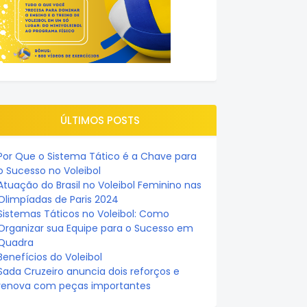
ÚLTIMOS POSTS
Por Que o Sistema Tático é a Chave para
o Sucesso no Voleibol
Atuação do Brasil no Voleibol Feminino nas
Olimpíadas de Paris 2024
Sistemas Táticos no Voleibol: Como
Organizar sua Equipe para o Sucesso em
Quadra
Benefícios do Voleibol
Sada Cruzeiro anuncia dois reforços e
renova com peças importantes