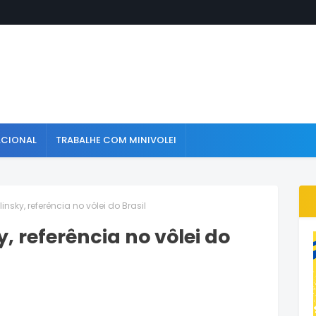
ACIONAL
TRABALHE COM MINIVOLEI
nsky, referência no vôlei do Brasil
, referência no vôlei do