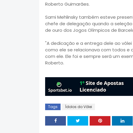
Roberto Guimarães.
Sami Mehlinsky também esteve presente 
chefe de delegação quando a seleção
de ouro dos Jogos Olímpicos de Barcel
"A dedicação e a entrega dele ao vôlei
como ele se relacionava com todos e 
com ele. Ele foi e sempre será um exem
Roberto.
Tags
Ídolos do Vôlei