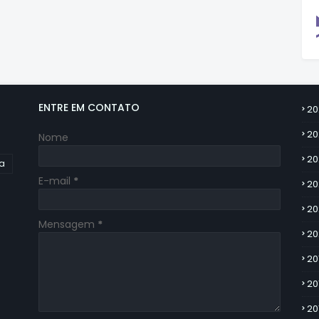
ENTRE EM CONTATO
20
20
Nome
20
ia
E-mail
*
20
20
Mensagem
*
20
20
20
20