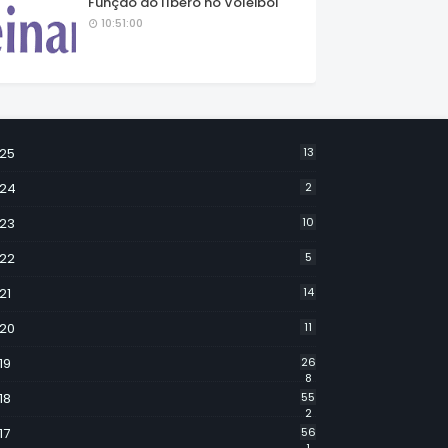
Função do líbero no Voleibol
10:51:00
25
13
24
2
23
10
22
5
21
14
20
11
19
26
8
18
55
2
17
56