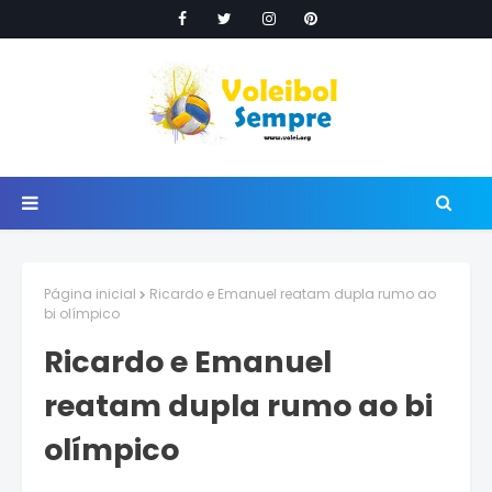
Página inicial
Ricardo e Emanuel reatam dupla rumo ao
bi olímpico
Ricardo e Emanuel
reatam dupla rumo ao bi
olímpico