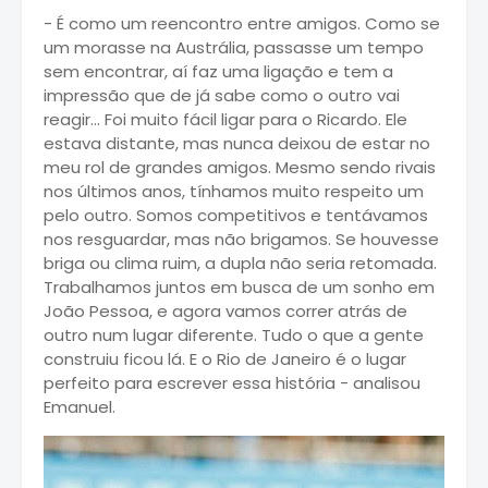
- É como um reencontro entre amigos. Como se
um morasse na Austrália, passasse um tempo
sem encontrar, aí faz uma ligação e tem a
impressão que de já sabe como o outro vai
reagir... Foi muito fácil ligar para o Ricardo. Ele
estava distante, mas nunca deixou de estar no
meu rol de grandes amigos. Mesmo sendo rivais
nos últimos anos, tínhamos muito respeito um
pelo outro. Somos competitivos e tentávamos
nos resguardar, mas não brigamos. Se houvesse
briga ou clima ruim, a dupla não seria retomada.
Trabalhamos juntos em busca de um sonho em
João Pessoa, e agora vamos correr atrás de
outro num lugar diferente. Tudo o que a gente
construiu ficou lá. E o Rio de Janeiro é o lugar
perfeito para escrever essa história - analisou
Emanuel.