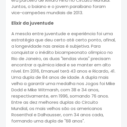
era parceiro de Álvaro Filho no Circuito Mundial.
Juntos, o baiano e o jovem paraibano foram
vice-campeões mundiais de 2013.
Elixir da juventude
A mescla entre juventude e experiência foi uma
estratégia que deu certo até certo ponto, afinal,
a longevidade nas areias é subjetiva. Para
conquistar o inédito bicampeonato olímpico no
Rio de Janeiro, as duas "lendas vivas" precisam
encontrar a química ideal e se manter em alto
nível. Em 2016, Emanuel terá 43 anos e Ricardo, 41.
Uma dupla de 84 anos de idade. A dupla mais
velha a garantir uma medalha nos Jogos foi Mike
Dodd e Mike Witmarsh, com 38 e 34 anos,
respectivamente, em 1996, somando 76 anos.
Entre as dez melhores duplas do Circuito
Mundial, os mais velhos são os americanos
Rosenthal e Dalhausser, com 34 anos cada,
formando uma dupla de "68 anos".