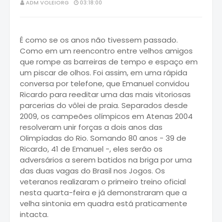
ADM VOLEIORG
03:18:00
É como se os anos não tivessem passado.
Como em um reencontro entre velhos amigos
que rompe as barreiras de tempo e espaço em
um piscar de olhos. Foi assim, em uma rápida
conversa por telefone, que Emanuel convidou
Ricardo para reeditar uma das mais vitoriosas
parcerias do vôlei de praia. Separados desde
2009, os campeões olímpicos em Atenas 2004
resolveram unir forças a dois anos das
Olimpíadas do Rio. Somando 80 anos - 39 de
Ricardo, 41 de Emanuel -, eles serão os
adversários a serem batidos na briga por uma
das duas vagas do Brasil nos Jogos. Os
veteranos realizaram o primeiro treino oficial
nesta quarta-feira e já demonstraram que a
velha sintonia em quadra está praticamente
intacta.