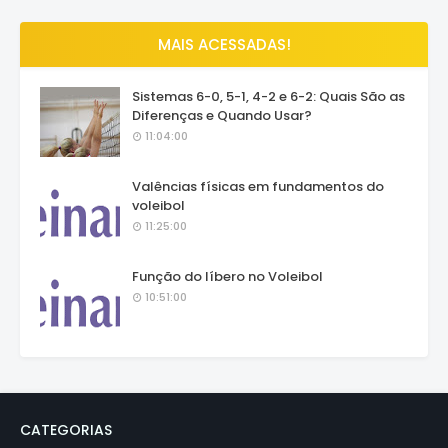
MAIS ACESSADAS!
Sistemas 6-0, 5-1, 4-2 e 6-2: Quais São as
Diferenças e Quando Usar?
11:04:00
Valências físicas em fundamentos do
voleibol
11:25:00
Função do líbero no Voleibol
10:51:00
CATEGORIAS