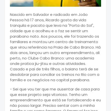
Nascido em Salvador e radicado em João
Pessoa há 17 anos, Ricardo gosta da vida
tranquila e pacata que leva na "Porta do Sol",
cidade que o acolheu e o faz se sentir um
paraibano nato. Aos poucos, ele foi trazendo os
familiares e montou um centro de treinamento
que virou referência na Praia de Cabo Branco. Há
dois anos, lançou um outro empreendimento, ali
perto, no Clube Cabo Branco: uma academia
onde pratica jiu-jitsu e outras atividades.
Casado e pai de três filhos, o baiano terá de se
desdobrar para conciliar os treinos no Rio com a
família e os negócios na capital paraibana.
- Sei que vou ter que me ausentar de casa para
que esse projeto seja vitorioso. Tenho um
empreendimento que está se fortalecendo e eu
não posso largar. Preciso sentar com a minha
família e ver como faremos. O Emanuel fez isso,