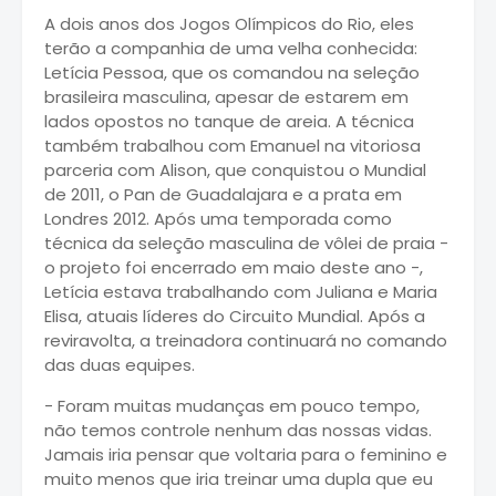
A dois anos dos Jogos Olímpicos do Rio, eles
terão a companhia de uma velha conhecida:
Letícia Pessoa, que os comandou na seleção
brasileira masculina, apesar de estarem em
lados opostos no tanque de areia. A técnica
também trabalhou com Emanuel na vitoriosa
parceria com Alison, que conquistou o Mundial
de 2011, o Pan de Guadalajara e a prata em
Londres 2012. Após uma temporada como
técnica da seleção masculina de vôlei de praia -
o projeto foi encerrado em maio deste ano -,
Letícia estava trabalhando com Juliana e Maria
Elisa, atuais líderes do Circuito Mundial. Após a
reviravolta, a treinadora continuará no comando
das duas equipes.
- Foram muitas mudanças em pouco tempo,
não temos controle nenhum das nossas vidas.
Jamais iria pensar que voltaria para o feminino e
muito menos que iria treinar uma dupla que eu