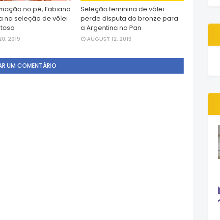
mação no pé, Fabiana
Seleção feminina de vôlei
a na seleção de vôlei
perde disputa do bronze para
stoso
a Argentina no Pan
0, 2019
AUGUST 12, 2019
AR UM COMENTÁRIO