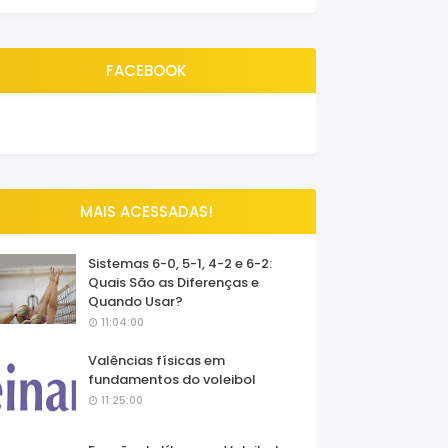
FACEBOOK
MAIS ACESSADAS!
Sistemas 6-0, 5-1, 4-2 e 6-2:
Quais São as Diferenças e
Quando Usar?
11:04:00
Valências físicas em
fundamentos do voleibol
11:25:00