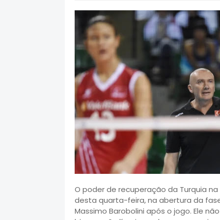
O poder de recuperação da Turquia na v
desta quarta-feira, na abertura da fas
Massimo Barobolini após o jogo. Ele nã