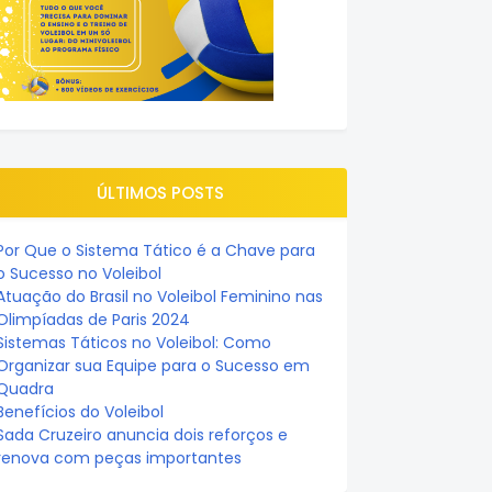
ÚLTIMOS POSTS
Por Que o Sistema Tático é a Chave para
o Sucesso no Voleibol
Atuação do Brasil no Voleibol Feminino nas
Olimpíadas de Paris 2024
Sistemas Táticos no Voleibol: Como
Organizar sua Equipe para o Sucesso em
Quadra
Benefícios do Voleibol
Sada Cruzeiro anuncia dois reforços e
renova com peças importantes