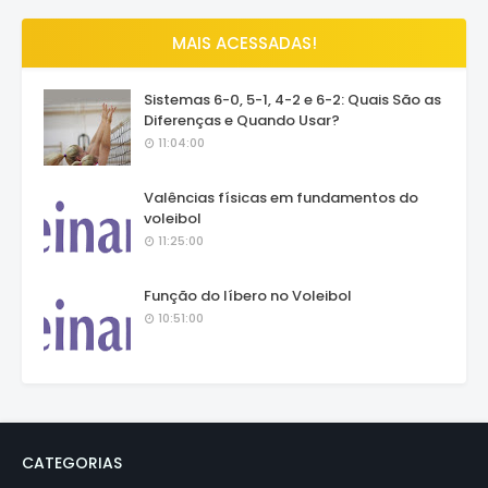
MAIS ACESSADAS!
Sistemas 6-0, 5-1, 4-2 e 6-2: Quais São as
Diferenças e Quando Usar?
11:04:00
Valências físicas em fundamentos do
voleibol
11:25:00
Função do líbero no Voleibol
10:51:00
CATEGORIAS