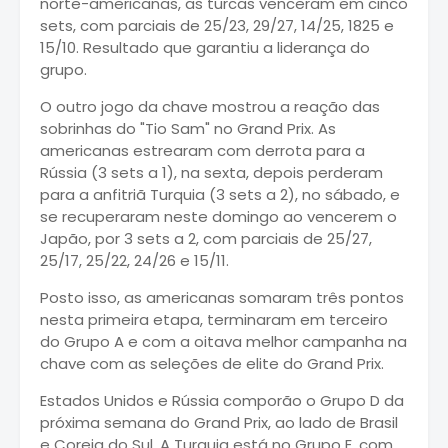
norte-americanas, as turcas venceram em cinco
sets, com parciais de 25/23, 29/27, 14/25, 1825 e
15/10. Resultado que garantiu a liderança do
grupo.
O outro jogo da chave mostrou a reação das
sobrinhas do "Tio Sam" no Grand Prix. As
americanas estrearam com derrota para a
Rússia (3 sets a 1), na sexta, depois perderam
para a anfitriã Turquia (3 sets a 2), no sábado, e
se recuperaram neste domingo ao vencerem o
Japão, por 3 sets a 2, com parciais de 25/27,
25/17, 25/22, 24/26 e 15/11.
Posto isso, as americanas somaram três pontos
nesta primeira etapa, terminaram em terceiro
do Grupo A e com a oitava melhor campanha na
chave com as seleções de elite do Grand Prix.
Estados Unidos e Rússia comporão o Grupo D da
próxima semana do Grand Prix, ao lado de Brasil
e Coreia do Sul. A Turquia está no Grupo E, com