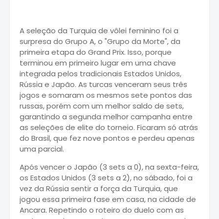
A seleção da Turquia de vôlei feminino foi a
surpresa do Grupo A, o "Grupo da Morte", da
primeira etapa do Grand Prix. Isso, porque
terminou em primeiro lugar em uma chave
integrada pelos tradicionais Estados Unidos,
Rússia e Japão. As turcas venceram seus três
jogos e somaram os mesmos sete pontos das
russas, porém com um melhor saldo de sets,
garantindo a segunda melhor campanha entre
as seleções de elite do torneio. Ficaram só atrás
do Brasil, que fez nove pontos e perdeu apenas
uma parcial.
Após vencer o Japão (3 sets a 0), na sexta-feira,
os Estados Unidos (3 sets a 2), no sábado, foi a
vez da Rússia sentir a força da Turquia, que
jogou essa primeira fase em casa, na cidade de
Ancara. Repetindo o roteiro do duelo com as