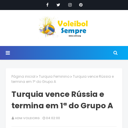
Página inicial
Turquia Feminino
Turquia vence Rússia e
termina em 1ª do Grupo A
Turquia vence Rússia e
termina em 1ª do Grupo A
ADM VOLEIORG
04:02:00