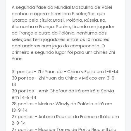
A segunda fase do Mundial Masculino de Vôlei
acabou e agora só restam 6 seleções que
lutarão pelo título: Brasil, Polônia, Rússia, Irã,
Alemanha e França. Porém, tirando um jogador
da França e outro da Polônia, nenhuma das
seleções tem jogadores entre os 10 maiores
pontuadores num jogo do campeonato. O
primeiro e segundo lugar foi para um chinês Zhi
Yuan.
31 pontos - Zhi Yuan da - China v Egito em 1-9-14
30 pontos - Zhi Yuan da China v México em 3-9-
14
30 pontos - Amir Ghafour do Irã em Irã e Servia
em 14-9-14
28 pontos - Mariusz Wlazly da Polônia e Irã em
13-9-14
27 pontos - Antonin Rouzier da France e Itália em
2-9-14
27 pontos - Maurice Torres de Porto Rico e Itália