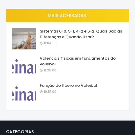
MAIS ACESSADAS!
Sistemas 6-0, 5-1, 4-2 e 6-2: Quais São as
Diferenças e Quando Usar?
11:04:00
Valências físicas em fundamentos do
voleibol
11:25:00
Função do líbero no Voleibol
10:51:00
CATEGORIAS