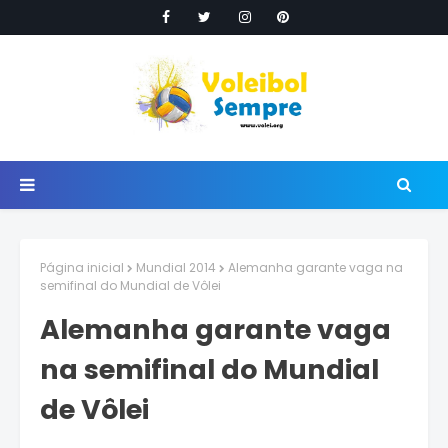
Página inicial
Mundial 2014
Alemanha garante vaga na
semifinal do Mundial de Vôlei
Alemanha garante vaga
na semifinal do Mundial
de Vôlei