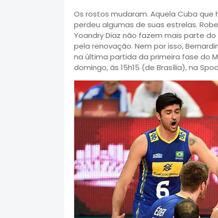
Os rostos mudaram. Aquela Cuba que há 
perdeu algumas de suas estrelas. Rober
Yoandry Diaz não fazem mais parte do g
pela renovação. Nem por isso,
Bernardi
na última partida da primeira fase do M
domingo, às 15h15 (de Brasília), na Spo