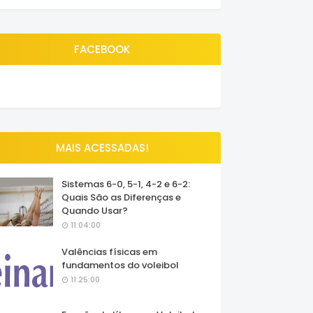
FACEBOOK
MAIS ACESSADAS!
Sistemas 6-0, 5-1, 4-2 e 6-2:
Quais São as Diferenças e
Quando Usar?
11:04:00
Valências físicas em
fundamentos do voleibol
11:25:00