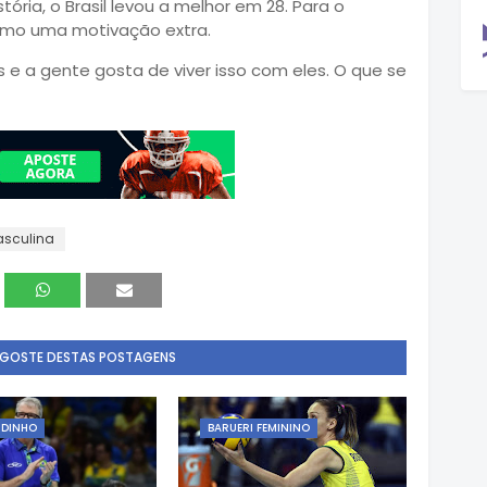
ória, o Brasil levou a melhor em 28. Para o
como uma motivação extra.
s e a gente gosta de viver isso com eles. O que se
asculina
 GOSTE DESTAS POSTAGENS
RDINHO
BARUERI FEMININO