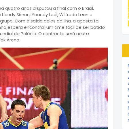
quatro anos disputou a final com o Brasil,
tlandy Simon, Yoandy Leal, Wilfredo Leon e
rupo. Com a saída deles da ilha, a aposta foi
nho
espera encontrar um time fácil de ser batido
undial da Polônia. O confronto será neste
dek Arena.