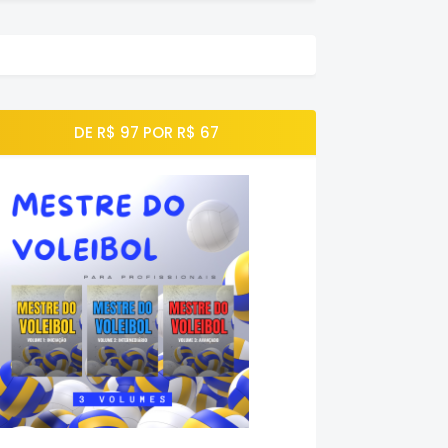
DE R$ 97 POR R$ 67