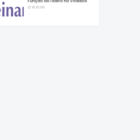
Função do líbero no Voleibol
10:51:00