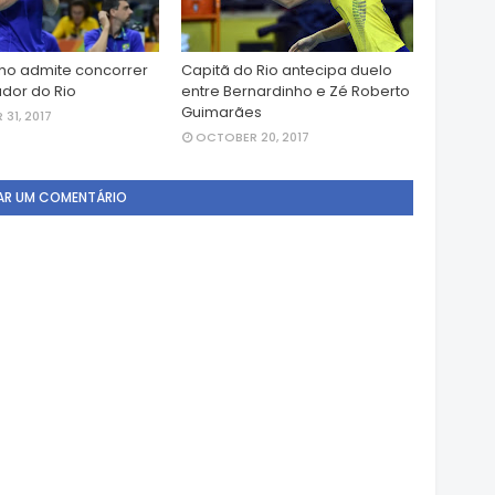
ho admite concorrer
Capitã do Rio antecipa duelo
dor do Rio
entre Bernardinho e Zé Roberto
Guimarães
31, 2017
OCTOBER 20, 2017
AR UM COMENTÁRIO