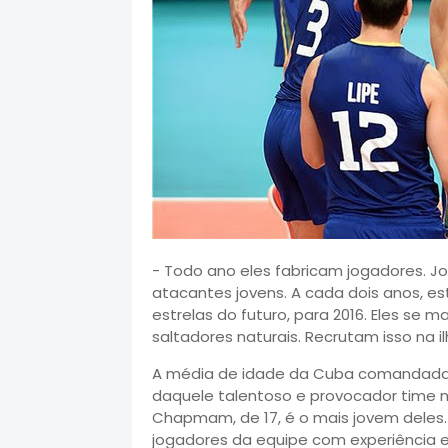
- Todo ano eles fabricam jogadores. 
atacantes jovens. A cada dois anos, es
estrelas do futuro, para 2016. Eles se 
saltadores naturais. Recrutam isso na il
A média de idade da Cuba comandada 
daquele talentoso e provocador time na
Chapmam, de 17, é o mais jovem deles.
jogadores da equipe com experiência e