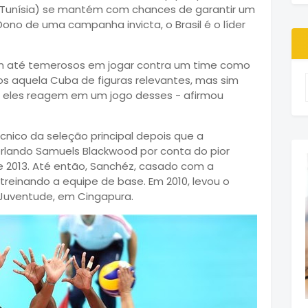
 e Tunísia) se mantém com chances de garantir um
ono de uma campanha invicta, o Brasil é o líder
tem até temerosos em jogar contra um time como
os aquela Cuba de figuras relevantes, mas sim
 eles reagem em um jogo desses - afirmou
cnico da seleção principal depois que a
rlando Samuels Blackwood por conta do pior
 2013. Até então, Sanchéz, casado com a
 treinando a equipe de base. Em 2010, levou o
 Juventude, em Cingapura.