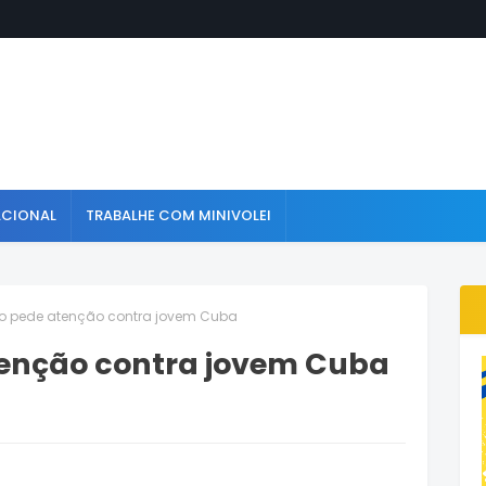
ACIONAL
TRABALHE COM MINIVOLEI
o pede atenção contra jovem Cuba
tenção contra jovem Cuba