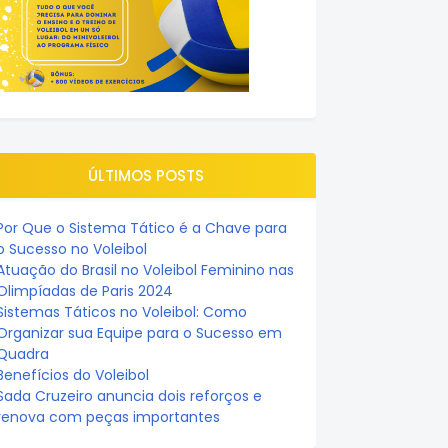
ÚLTIMOS POSTS
Por Que o Sistema Tático é a Chave para
o Sucesso no Voleibol
Atuação do Brasil no Voleibol Feminino nas
Olimpíadas de Paris 2024
Sistemas Táticos no Voleibol: Como
Organizar sua Equipe para o Sucesso em
Quadra
Benefícios do Voleibol
Sada Cruzeiro anuncia dois reforços e
renova com peças importantes