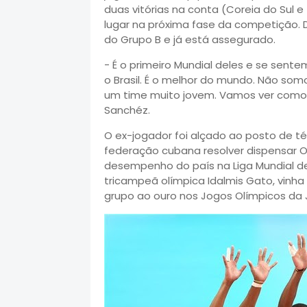
duas vitórias na conta (Coreia do Sul
lugar na próxima fase da competição. D
do Grupo B e já está assegurado.
- É o primeiro Mundial deles e se sen
o Brasil. É o melhor do mundo. Não som
um time muito jovem. Vamos ver como
Sanchéz.
O ex-jogador foi alçado ao posto de té
federação cubana resolver dispensar O
desempenho do país na Liga Mundial de
tricampeã olímpica Idalmis Gato, vinha
grupo ao ouro nos Jogos Olímpicos da