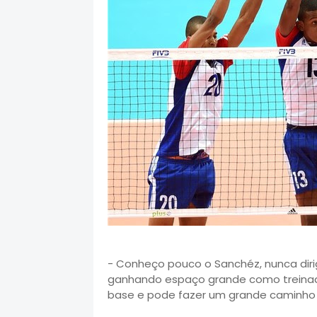
- Conheço pouco o Sanchéz, nunca dirig
ganhando espaço grande como treinador
base e pode fazer um grande caminho -