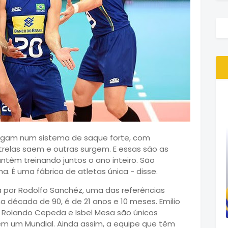
Jogam num sistema de saque forte, com
trelas saem e outras surgem. E essas são as
mantêm treinando juntos o ano inteiro. São
ha. É uma fábrica de atletas única - disse.
por Rodolfo Sanchéz, uma das referências
 década de 90, é de 21 anos e 10 meses. Emilio
 Rolando Cepeda e Isbel Mesa são únicos
m um Mundial. Ainda assim, a equipe que têm