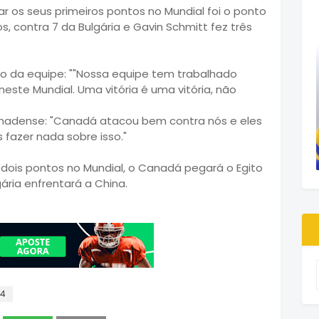
os seus primeiros pontos no Mundial foi o ponto
os, contra 7 da Bulgária e Gavin Schmitt fez três
o da equipe: "
"Nossa equipe
tem trabalhado
neste
Mundial.
Uma
vitória é uma vitória
,
não
nadense: "
Canadá
atacou
bem
contra nós
e eles
s
fazer nada sobre isso
."
 dois pontos no Mundial, o Canadá pegará o Egito
ária enfrentará a China.
14