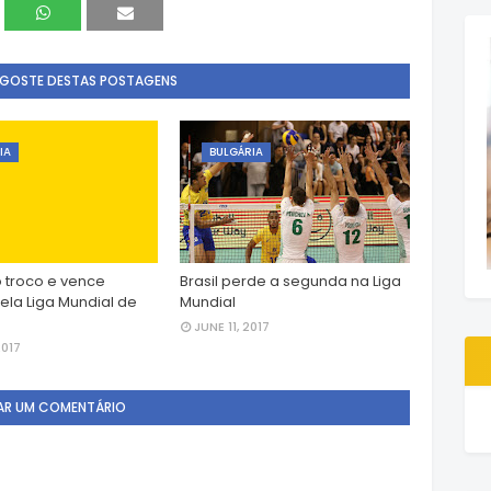
 GOSTE DESTAS POSTAGENS
IA
BULGÁRIA
o troco e vence
Brasil perde a segunda na Liga
ela Liga Mundial de
Mundial
JUNE 11, 2017
2017
AR UM COMENTÁRIO