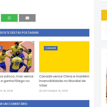
 GOSTE DESTAS POSTAGENS
Á
CANADÁ
ssa sufoco, mas vence
Canadá vence China e mantém
e ganha fôlego no
invencibilidade no Mundial de
Vôlei
R 18, 2018
SEPTEMBER 16, 2018
AR UM COMENTÁRIO