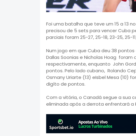
Foi uma batalha que teve um 15 a 13 no
precisou de 5 sets para vencer Cuba pe
parciais foram 25-27, 25-18, 23-25, 25-11,
Num jogo em que Cuba deu 38 pontos 
Dallas Soonias e Nicholas Hoag foram 
respectivamente, enquanto John Gordon 
pontos. Pelo lado cubano, Rolando Cep
Osmany Uriarte (13) eIsbel Mesa (10) 
digíto de pontos.
Com a vitória, o Canadá segue a sua c
eliminada após a derrota enfrentará a 