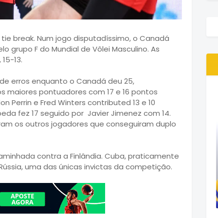
 tie break. Num jogo disputadíssimo, o Canadá
lo grupo F do Mundial de Vôlei Masculino. As
 15-13.
de erros enquanto o Canadá deu 25,
os maiores pontuadores com 17 e 16 pontos
Perrin e Fred Winters contributed 13 e 10
eda fez 17 seguido por Javier Jimenez com 14.
foram os outros jogadores que conseguiram duplo
aminhada contra a Finlândia. Cuba, praticamente
Rússia, uma das únicas invictas da competição.