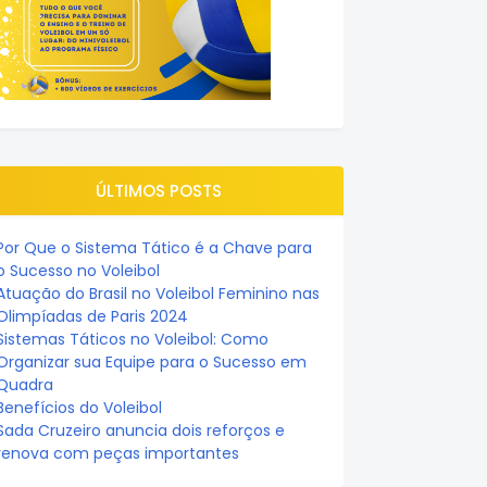
ÚLTIMOS POSTS
Por Que o Sistema Tático é a Chave para
o Sucesso no Voleibol
Atuação do Brasil no Voleibol Feminino nas
Olimpíadas de Paris 2024
Sistemas Táticos no Voleibol: Como
Organizar sua Equipe para o Sucesso em
Quadra
Benefícios do Voleibol
Sada Cruzeiro anuncia dois reforços e
renova com peças importantes