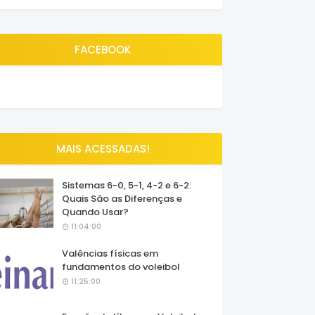
FACEBOOK
MAIS ACESSADAS!
Sistemas 6-0, 5-1, 4-2 e 6-2:
Quais São as Diferenças e
Quando Usar?
11:04:00
Valências físicas em
fundamentos do voleibol
11:25:00