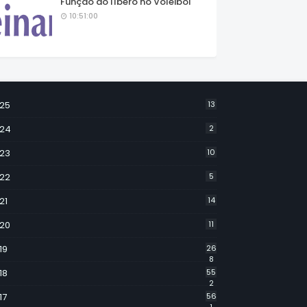
Função do líbero no Voleibol
10:51:00
25
13
24
2
23
10
22
5
21
14
20
11
19
26
8
18
55
2
17
56