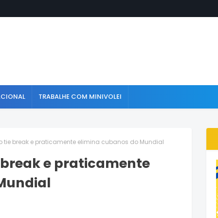
ACIONAL
TRABALHE COM MINIVOLEI
tie break e praticamente elimina cubanos do Mundial
 break e praticamente
Mundial