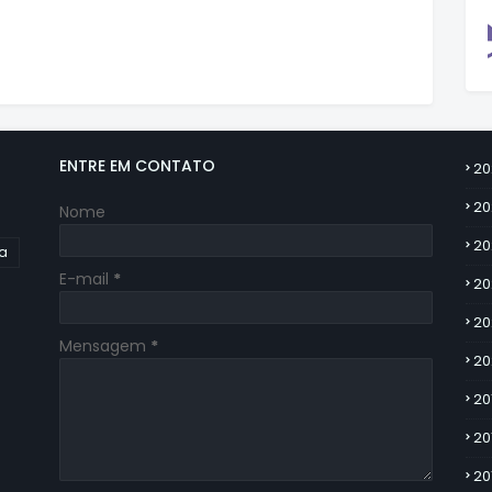
ENTRE EM CONTATO
20
20
Nome
20
ia
E-mail
*
20
20
Mensagem
*
20
20
20
20