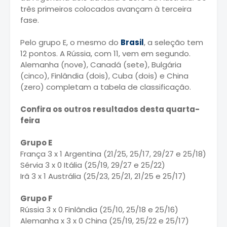
três primeiros colocados avançam à terceira
fase.
Pelo grupo E, o mesmo do
Brasil
, a seleção tem
12 pontos. A Rússia, com 11, vem em segundo.
Alemanha (nove), Canadá (sete), Bulgária
(cinco), Finlândia (dois), Cuba (dois) e China
(zero) completam a tabela de classificação.
Confira os outros resultados desta quarta-
feira
Grupo E
França 3 x 1 Argentina (21/25, 25/17, 29/27 e 25/18)
Sérvia 3 x 0 Itália (25/19, 29/27 e 25/22)
Irã 3 x 1 Austrália (25/23, 25/21, 21/25 e 25/17)
Grupo F
Rússia 3 x 0 Finlândia (25/10, 25/18 e 25/16)
Alemanha x 3 x 0 China (25/19, 25/22 e 25/17)