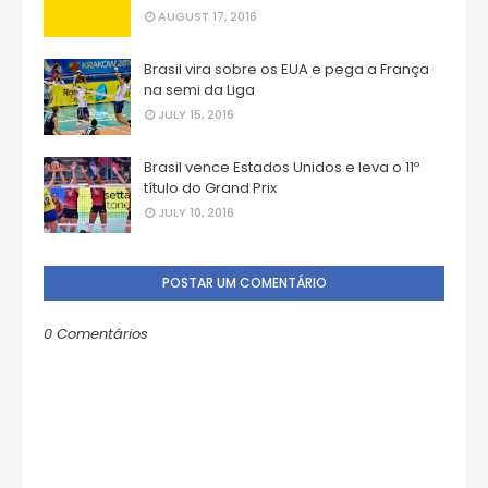
AUGUST 17, 2016
Brasil vira sobre os EUA e pega a França
na semi da Liga
JULY 15, 2016
Brasil vence Estados Unidos e leva o 11º
título do Grand Prix
JULY 10, 2016
POSTAR UM COMENTÁRIO
0 Comentários