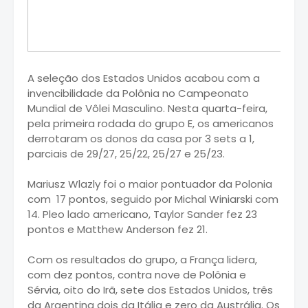
A seleção dos Estados Unidos acabou com a
invencibilidade da Polônia no Campeonato
Mundial de Vôlei Masculino. Nesta quarta-feira,
pela primeira rodada do grupo E, os americanos
derrotaram os donos da casa por 3 sets a 1,
parciais de 29/27, 25/22, 25/27 e 25/23.
Mariusz Wlazly foi o maior pontuador da Polonia
com
17 pontos, seguido por
Michal Winiarski com
14. Pleo lado americano,
Taylor Sander
fez 23
pontos e
Matthew Anderson fez 21.
Com os resultados do grupo, a França lidera,
com dez pontos, contra nove de Polônia e
Sérvia, oito do Irã, sete dos Estados Unidos, três
da Argentina dois da Itália e zero da Austrália. Os