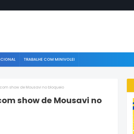
ACIONAL
TRABALHE COM MINIVOLEI
 com show de Mousavi no bloqueio
com show de Mousavi no