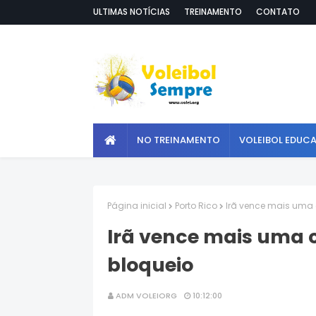
ULTIMAS NOTÍCIAS
TREINAMENTO
CONTATO
NO TREINAMENTO
VOLEIBOL EDUC
Página inicial
Porto Rico
Irã vence mais uma
Irã vence mais uma 
bloqueio
ADM VOLEIORG
10:12:00