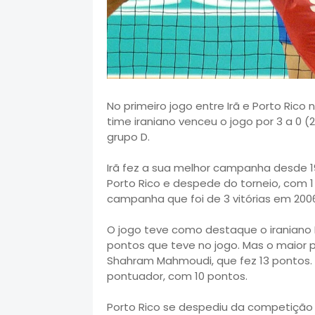
No primeiro jogo entre Irã e Porto Ric
time iraniano venceu o jogo por 3 a 0 (
grupo D.
Irã fez a sua melhor campanha desde 1
Porto Rico e despede do torneio, com 1 
campanha que foi de 3 vitórias em 200
O jogo teve como destaque o iraniano M
pontos que teve no jogo. Mas o maior 
Shahram Mahmoudi, que fez 13 pontos. 
pontuador, com 10 pontos.
Porto Rico se despediu da competição 