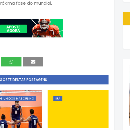
róxima fase do mundial.
 GOSTE DESTAS POSTAGENS
S UNIDOS MASCULINO
IRÃ