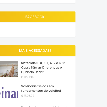
FACEBOOK
MAIS ACESSADAS!
Sistemas 6-0, 5-1, 4-2 e 6-2:
Quais São as Diferenças e
Quando Usar?
11:04:00
Valências físicas em
fundamentos do voleibol
11:25:00