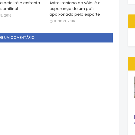
sa pelo Irã e enfrenta
Astro iraniano do vôlei é a
 semifinal
esperança de um país
apaixonado pelo esporte
8, 2016
JUNE 21, 2016
AR UM COMENTÁRIO