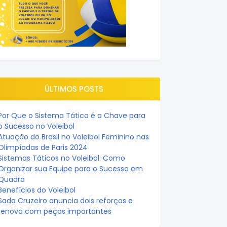
ÚLTIMOS POSTS
Por Que o Sistema Tático é a Chave para
o Sucesso no Voleibol
Atuação do Brasil no Voleibol Feminino nas
Olimpíadas de Paris 2024
Sistemas Táticos no Voleibol: Como
Organizar sua Equipe para o Sucesso em
Quadra
Benefícios do Voleibol
Sada Cruzeiro anuncia dois reforços e
renova com peças importantes