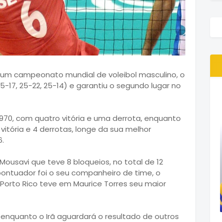
o num campeonato mundial de voleibol masculino, o
25-17, 25-22, 25-14) e garantiu o segundo lugar no
970, com quatro vitória e uma derrota, enquanto
vitória e 4 derrotas, longe da sua melhor
6.
ousavi que teve 8 bloqueios, no total de 12
pontuador foi o seu companheiro de time, o
Porto Rico teve em Maurice Torres seu maior
enquanto o Irã aguardará o resultado de outros