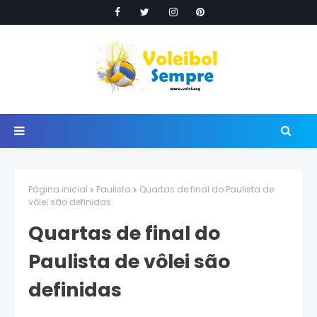
Página inicial
Paulista
Quartas de final do Paulista de
vôlei são definidas
Quartas de final do
Paulista de vôlei são
definidas