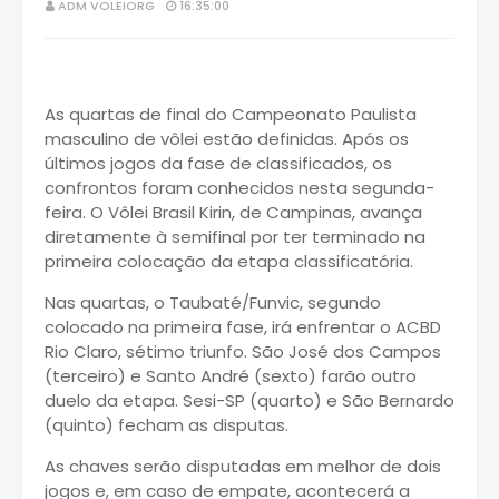
ADM VOLEIORG
16:35:00
As quartas de final do Campeonato Paulista
masculino de vôlei estão definidas. Após os
últimos jogos da fase de classificados, os
confrontos foram conhecidos nesta segunda-
feira. O Vôlei Brasil Kirin, de Campinas, avança
diretamente à semifinal por ter terminado na
primeira colocação da etapa classificatória.
Nas quartas, o Taubaté/Funvic, segundo
colocado na primeira fase, irá enfrentar o ACBD
Rio Claro, sétimo triunfo. São José dos Campos
(terceiro) e Santo André (sexto) farão outro
duelo da etapa. Sesi-SP (quarto) e São Bernardo
(quinto) fecham as disputas.
As chaves serão disputadas em melhor de dois
jogos e, em caso de empate, acontecerá a