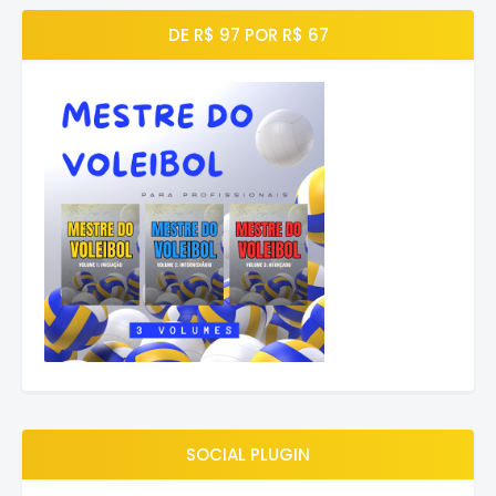
DE R$ 97 POR R$ 67
SOCIAL PLUGIN