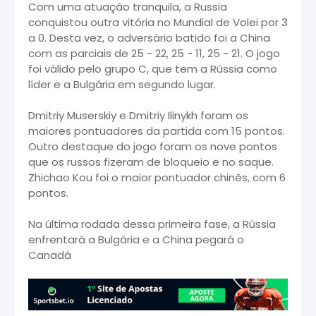
Com uma atuação tranquila, a Russia
conquistou outra vitória no Mundial de Volei por 3
a 0. Desta vez, o adversário batido foi a China
com as parciais de 25 - 22, 25 - 11, 25 - 21. O jogo
foi válido pelo grupo C, que tem a Rússia como
líder e a Bulgária em segundo lugar.
Dmitriy Muserskiy e
Dmitriy Ilinykh
foram os
maiores pontuadores da partida com 15 pontos.
Outro destaque do jogo foram os nove pontos
que os russos fizeram de bloqueio e no saque.
Zhichao Kou
foi o maior pontuador chinês, com 6
pontos.
Na última rodada dessa primeira fase, a Rússia
enfrentará a Bulgária e a China pegará o
Canadá