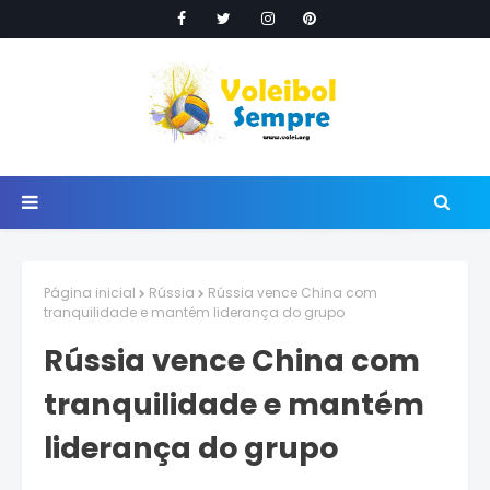
Página inicial
Rússia
Rússia vence China com
tranquilidade e mantém liderança do grupo
Rússia vence China com
tranquilidade e mantém
liderança do grupo