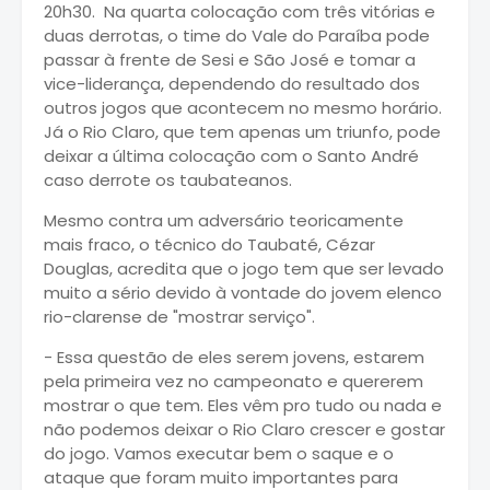
20h30. Na quarta colocação com três vitórias e
duas derrotas, o time do Vale do Paraíba pode
passar à frente de Sesi e São José e tomar a
vice-liderança, dependendo do resultado dos
outros jogos que acontecem no mesmo horário.
Já o Rio Claro, que tem apenas um triunfo, pode
deixar a última colocação com o Santo André
caso derrote os taubateanos.
Mesmo contra um adversário teoricamente
mais fraco, o técnico do Taubaté, Cézar
Douglas, acredita que o jogo tem que ser levado
muito a sério devido à vontade do jovem elenco
rio-clarense de "mostrar serviço".
- Essa questão de eles serem jovens, estarem
pela primeira vez no campeonato e quererem
mostrar o que tem. Eles vêm pro tudo ou nada e
não podemos deixar o Rio Claro crescer e gostar
do jogo. Vamos executar bem o saque e o
ataque que foram muito importantes para