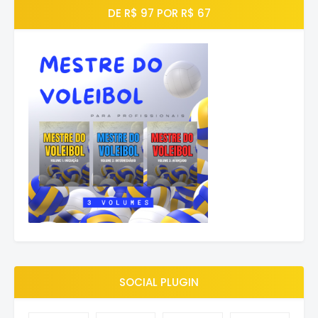
DE R$ 97 POR R$ 67
SOCIAL PLUGIN