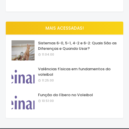
MAIS ACESSADAS!
Sistemas 6-0, 5-1, 4-2 e 6-2: Quais São as
Diferenças e Quando Usar?
11:04:00
Valências físicas em fundamentos do
voleibol
11:25:00
Função do líbero no Voleibol
10:51:00