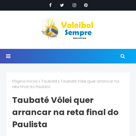
Página inicial
Taubaté
Taubaté Vôlei quer arrancar na
reta final do Paulista
Taubaté Vôlei quer
arrancar na reta final do
Paulista