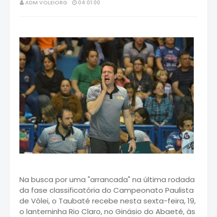
ADM VOLEIORG
04:01:00
Na busca por uma "arrancada" na última rodada
da fase classificatória do Campeonato Paulista
de Vôlei, o Taubaté recebe nesta sexta-feira, 19,
o lanterninha Rio Claro, no Ginásio do Abaeté, às