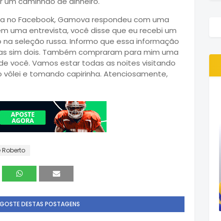
or um caminhão de dinheiro.
gina no Facebook, Gamova respondeu com uma
em uma entrevista, você disse que eu recebi um
o na seleção russa. Informo que essa informação
 mas sim dois. Também compraram para mim uma
 de você. Vamos estar todas as noites visitando
 vôlei e tomando capirinha. Atenciosamente,
 Roberto
 GOSTE DESTAS POSTAGENS