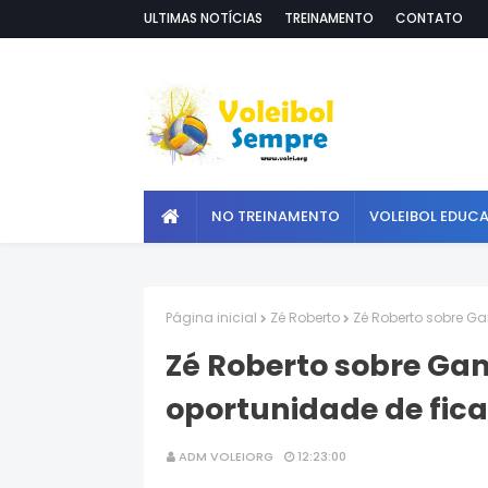
ULTIMAS NOTÍCIAS
TREINAMENTO
CONTATO
NO TREINAMENTO
VOLEIBOL EDUC
Página inicial
Zé Roberto
Zé Roberto sobre Ga
Zé Roberto sobre Gam
oportunidade de fica
ADM VOLEIORG
12:23:00