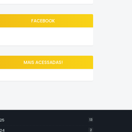
FACEBOOK
MAIS ACESSADAS!
25
13
24
2