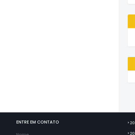
ENTRE EM CONTATO
20
20
Nome