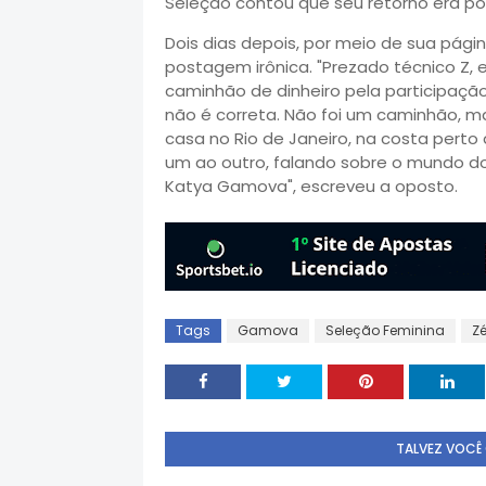
Seleção contou que seu retorno era p
Dois dias depois, por meio de sua pá
postagem irônica. "Prezado técnico Z, 
caminhão de dinheiro pela participaçã
não é correta. Não foi um caminhão,
casa no Rio de Janeiro, na costa perto
um ao outro, falando sobre o mundo do
Katya Gamova", escreveu a oposto.
Tags
Gamova
Seleção Feminina
Zé
TALVEZ VOCÊ