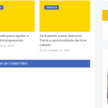
A
GAMOVA
lta para ajudar a
Zé Roberto sobre Gamova:
 tricampeonato
'Perdi a oportunidade de ficar
calado'
R 22, 2014
SEPTEMBER 04, 2014
AR UM COMENTÁRIO