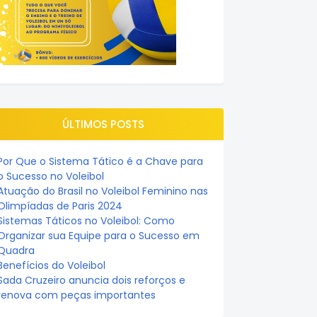
ÚLTIMOS POSTS
Por Que o Sistema Tático é a Chave para
o Sucesso no Voleibol
Atuação do Brasil no Voleibol Feminino nas
Olimpíadas de Paris 2024
Sistemas Táticos no Voleibol: Como
Organizar sua Equipe para o Sucesso em
Quadra
Benefícios do Voleibol
Sada Cruzeiro anuncia dois reforços e
renova com peças importantes