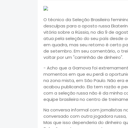
O técnico da Seleção Brasileira feminin
desculpas para a oposto russa Ekater
vitória sobre a Rússia, no dia 9 de agost
atua pela seleção do seu país desde o
em quadra, mas seu retorno é certo para
de setembro. Em seu comentário, o trei
voltar por um "caminhão de dinheiro".
- Acho que a Gamova foi extremament
momentos em que eu perdi a oportunida
na zona mista, em São Paulo. Não era 
acabou publicando. Ela tem razão e pe
com a seleção russa não é da minha co
equipe brasileira no centro de treina
Na conversa informal com jornalistas na
conversado com outra jogadora russa, S
Mas que isso dependeria do dinheiro q