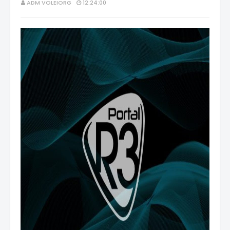
ADM VOLEIORG
12:24:00