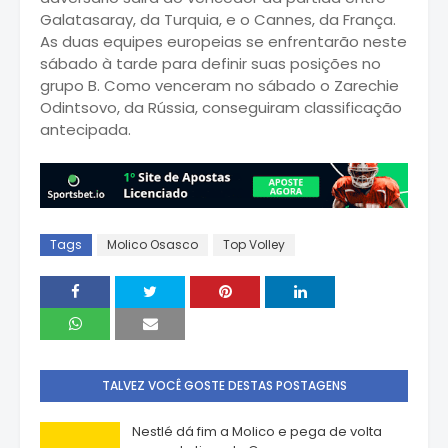
Galatasaray, da Turquia, e o Cannes, da França.
As duas equipes europeias se enfrentarão neste
sábado à tarde para definir suas posições no
grupo B. Como venceram no sábado o Zarechie
Odintsovo, da Rússia, conseguiram classificação
antecipada.
Tags
Molico Osasco
Top Volley
TALVEZ VOCÊ GOSTE DESTAS POSTAGENS
Nestlé dá fim a Molico e pega de volta