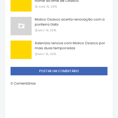
nome do time de Osasco
JUNE 15, 2015
Molico Osasco acerta renovação com a
ponteira Gabi
MAY 19, 2015
Adenízia renova com Molico Osasco por
mais duas temporadas
MAY 15, 2015
POSTAR UM COMENTÁRIO
0 Comentários