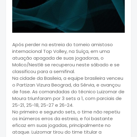
Após perder na estreia do torneio amistoso
internacional Top Volley, na Suíça, em uma
atuação apagada de suas jogadoras, o
Molico/Nestlé se recuperou neste sábado e se
classificou para a semifinal.
Na cidade da Basileia, a equipe brasileira venceu
o Partizan Vizura Beograd, da Sérvia, e avançou
de fase. As comandadas do técnico Luizomar de
Moura triunfaram por 3 sets a 1, com parciais de
25-21, 25-18, 25-27 e 26-24.
No primeiro e segundo sets, o time não repetiu
os inúmeros erros da estreia, e foi bastante
eficaz em suas jogadas, principalmente no
ataque. Luizomar tirou do time titular a