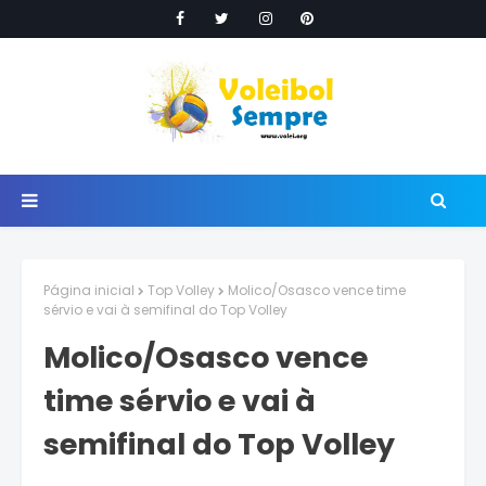
Página inicial
Top Volley
Molico/Osasco vence time
sérvio e vai à semifinal do Top Volley
Molico/Osasco vence
time sérvio e vai à
semifinal do Top Volley