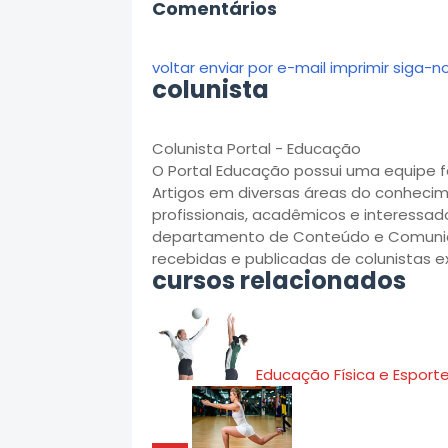
Comentários
voltar
enviar por e-mail
imprimir
siga-no
colunista
Colunista Portal - Educação
O Portal Educação possui uma equipe f
Artigos em diversas áreas do conhecim
profissionais, acadêmicos e interessad
departamento de Conteúdo e Comunicaç
recebidas e publicadas de colunistas ex
cursos relacionados
Educação Física e Esport