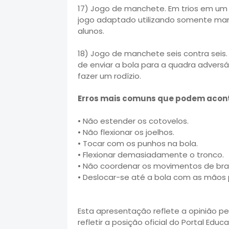
17) Jogo de manchete. Em trios em um 
jogo adaptado utilizando somente manc
alunos.
18) Jogo de manchete seis contra seis.
de enviar a bola para a quadra adversá
fazer um rodízio.
Erros mais comuns que podem acont
• Não estender os cotovelos.
• Não flexionar os joelhos.
• Tocar com os punhos na bola.
• Flexionar demasiadamente o tronco.
• Não coordenar os movimentos de bra
• Deslocar-se até a bola com as mãos 
Esta apresentação reflete a opinião p
refletir a posição oficial do Portal Educ