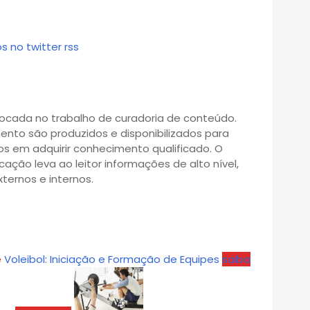
s no twitter
rss
ocada no trabalho de curadoria de conteúdo.
ento são produzidos e disponibilizados para
os em adquirir conhecimento qualificado. O
ão leva ao leitor informações de alto nível,
ternos e internos.
e
Voleibol: Iniciação e Formação de Equipes
saiba