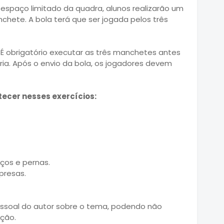
espaço limitado da quadra, alunos realizarão um
hete. A bola terá que ser jogada pelos três
 É obrigatório executar as três manchetes antes
ria. Após o envio da bola, os jogadores devem
ecer nesses exercícios:
ços e pernas.
presas.
essoal do autor sobre o tema, podendo não
ação.