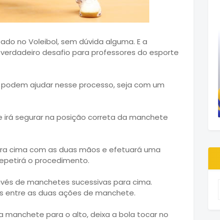
ado no Voleibol, sem dúvida alguma. E a
 verdadeiro desafio para professores do esporte
ue podem ajudar nesse processo, seja com um
e irá segurar na posição correta da manchete
para cima com as duas mãos e efetuará uma
epetirá o procedimento.
ravés de manchetes sucessivas para cima.
os entre as duas ações de manchete.
a manchete para o alto, deixa a bola tocar no