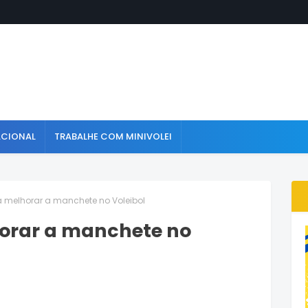
ACIONAL
TRABALHE COM MINIVOLEI
a melhorar a manchete no Voleibol
horar a manchete no