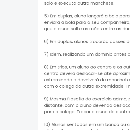
solo e executa outra manchete.
5) Em duplas, aluno lançará a bola pa
enviará a bola para o seu companheiro
que o aluno solte as mãos entre as d
6) Em duplas, alunos trocarão passes 
7) Idem, realizando um domínio antes d
8) Em trios, um aluno ao centro e os out
centro deverá deslocar-se até aprox
extremidade e devolverá de manchete
com o colega da outra extremidade. Tr
9) Mesma filosofia do exercício acima
distante, com o aluno devendo desloc
para o colega. Trocar o aluno do centro
10) Alunos sentados em um banco ou c