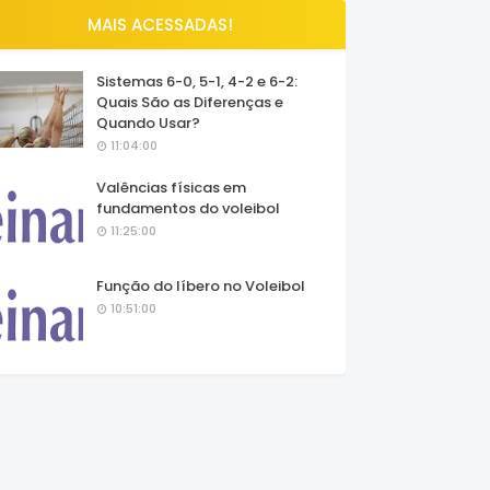
MAIS ACESSADAS!
Sistemas 6-0, 5-1, 4-2 e 6-2:
Quais São as Diferenças e
Quando Usar?
11:04:00
Valências físicas em
fundamentos do voleibol
11:25:00
Função do líbero no Voleibol
10:51:00