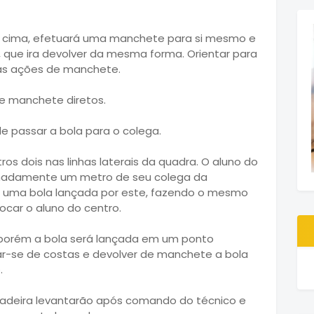
ra cima, efetuará uma manchete para si mesmo e
, que ira devolver da mesma forma. Orientar para
uas ações de manchete.
de manchete diretos.
e passar a bola para o colega.
ros dois nas linhas laterais da quadra. O aluno do
imadamente um metro de seu colega da
 uma bola lançada por este, fazendo o mesmo
ocar o aluno do centro.
, porém a bola será lançada em um ponto
ar-se de costas e devolver de manchete a bola
.
adeira levantarão após comando do técnico e