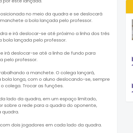
por este lançada.
 posicionada no meio da quadra e se deslocará
manchete a bola lançada pelo professor.
dra e irá deslocar-se até próximo a linha dos três
bola lançada pelo professor.
 e irá deslocar-se até a linha de fundo para
 pelo professor.
rabalhando a manchete. O colega lançará,
 bola longa, com o aluno deslocando-se, sempre
 o colega. Trocar as funções.
da lado da quadra, em um espaço limitado,
r sobre a rede para a quadra do oponente,
a quadra.
a, com dois jogadores em cada lado da quadra.