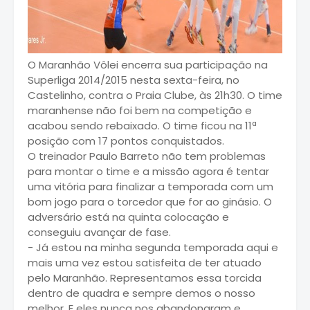
O
Maranhão
Vôlei encerra sua participação na
Superliga 2014/2015 nesta sexta-feira, no
Castelinho, contra o Praia Clube, às 21h30. O time
maranhense não foi bem na competição e
acabou sendo rebaixado. O time ficou na 11ª
posição com 17 pontos conquistados.
O treinador Paulo Barreto não tem problemas
para montar o time e a missão agora é tentar
uma vitória para finalizar a temporada com um
bom jogo para o torcedor que for ao ginásio. O
adversário está na quinta colocação e
conseguiu avançar de fase.
- Já estou na minha segunda temporada aqui e
mais uma vez estou satisfeita de ter atuado
pelo Maranhão. Representamos essa torcida
dentro de quadra e sempre demos o nosso
melhor. E eles nunca nos abandonaram e