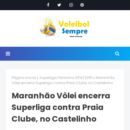
Página inicial
Superliga Feminina 2014/2015
Maranhão
Vôlei encerra Superliga contra Praia Clube, no Castelinho
Maranhão Vôlei encerra
Superliga contra Praia
Clube, no Castelinho