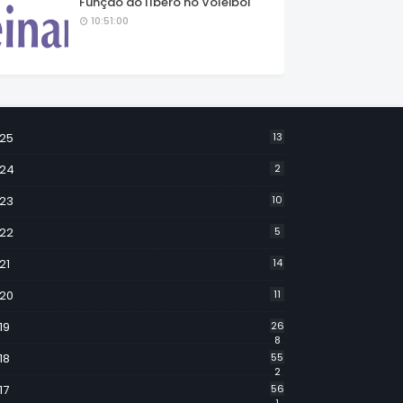
Função do líbero no Voleibol
10:51:00
25
13
24
2
23
10
22
5
21
14
20
11
19
26
8
18
55
2
17
56