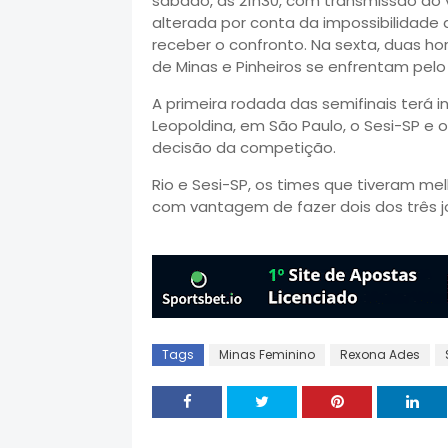
sábado, às 21h30, com transmissão ao v
alterada por conta da impossibilidade 
receber o confronto. Na sexta, duas ho
de Minas e Pinheiros se enfrentam pelo 
A primeira rodada das semifinais terá i
Leopoldina, em São Paulo, o Sesi-SP e
decisão da competição.
Rio e Sesi-SP, os times que tiveram me
com vantagem de fazer dois dos três j
Tags
Minas Feminino
Rexona Ades