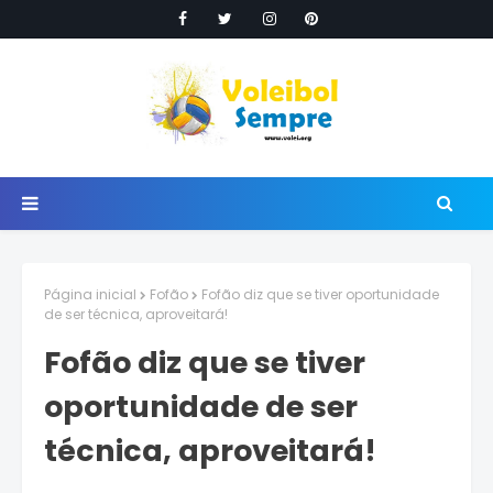
Página inicial
Fofão
Fofão diz que se tiver oportunidade
de ser técnica, aproveitará!
Fofão diz que se tiver
oportunidade de ser
técnica, aproveitará!