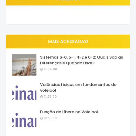
MAIS ACESSADAS!
Sistemas 6-0, 5-1, 4-2 e 6-2: Quais São as
Diferenças e Quando Usar?
11:04:00
Valências físicas em fundamentos do
voleibol
11:25:00
Função do líbero no Voleibol
10:51:00