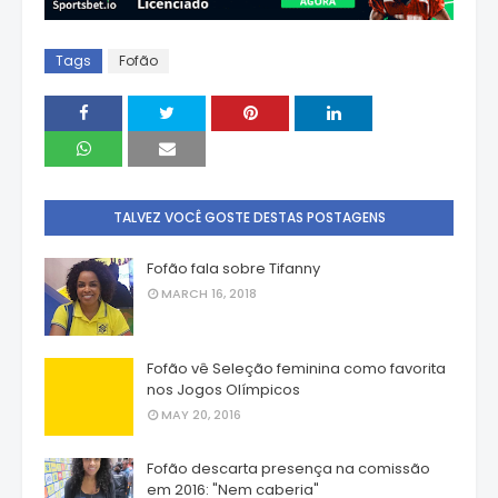
Tags
Fofão
TALVEZ VOCÊ GOSTE DESTAS POSTAGENS
Fofão fala sobre Tifanny
MARCH 16, 2018
Fofão vê Seleção feminina como favorita
nos Jogos Olímpicos
MAY 20, 2016
Fofão descarta presença na comissão
em 2016: "Nem caberia"