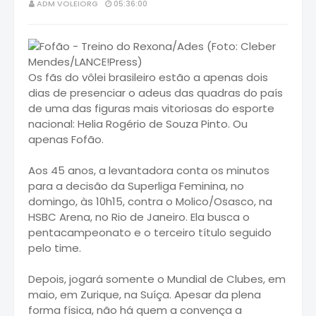
ADM VOLEIORG
05:36:00
Os fãs do vôlei brasileiro estão a apenas dois
dias de presenciar o adeus das quadras do país
de uma das figuras mais vitoriosas do esporte
nacional: Helia Rogério de Souza Pinto. Ou
apenas Fofão.
Aos 45 anos, a levantadora conta os minutos
para a decisão da Superliga Feminina, no
domingo, às 10h15, contra o Molico/Osasco, na
HSBC Arena, no Rio de Janeiro. Ela busca o
pentacampeonato e o terceiro título seguido
pelo time.
Depois, jogará somente o Mundial de Clubes, em
maio, em Zurique, na Suíça. Apesar da plena
forma física, não há quem a convença a