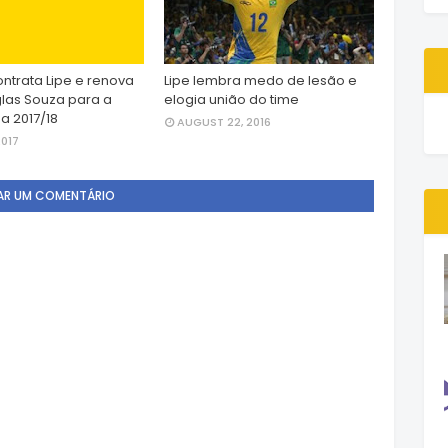
ontrata Lipe e renova
Lipe lembra medo de lesão e
las Souza para a
elogia união do time
 2017/18
AUGUST 22, 2016
2017
AR UM COMENTÁRIO