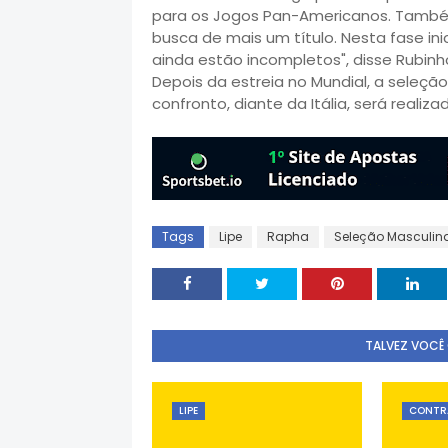
para os Jogos Pan-Americanos. Tamb
busca de mais um título. Nesta fase inic
ainda estão incompletos", disse Rubin
Depois da estreia no Mundial, a seleção
confronto, diante da Itália, será realiz
Tags
Lipe
Rapha
Seleção Masculin
TALVEZ VOCÊ
LIPE
CONTR