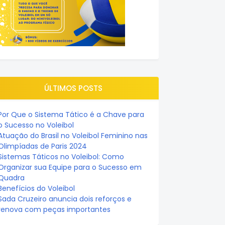
ÚLTIMOS POSTS
Por Que o Sistema Tático é a Chave para
o Sucesso no Voleibol
Atuação do Brasil no Voleibol Feminino nas
Olimpíadas de Paris 2024
Sistemas Táticos no Voleibol: Como
Organizar sua Equipe para o Sucesso em
Quadra
Benefícios do Voleibol
Sada Cruzeiro anuncia dois reforços e
renova com peças importantes