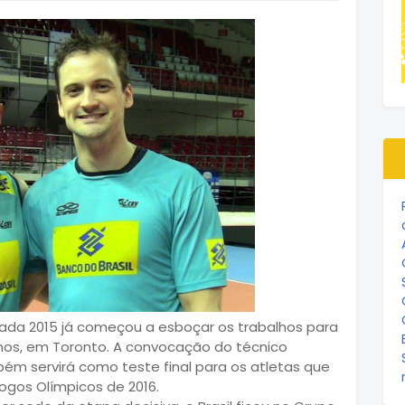
orada 2015 já começou a esboçar os trabalhos para
nos, em Toronto. A convocação do técnico
ém servirá como teste final para os atletas que
ogos Olímpicos de 2016.