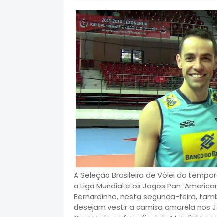
A Seleção Brasileira de Vôlei da temp
a Liga Mundial e os Jogos Pan-America
Bernardinho, nesta segunda-feira, tamb
desejam vestir a camisa amarela nos J