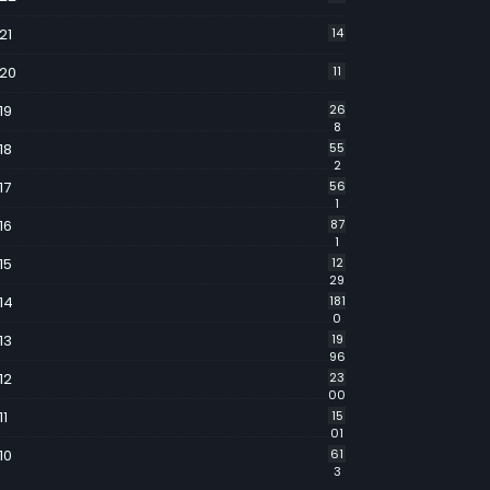
21
14
20
11
19
26
8
18
55
2
17
56
1
16
87
1
15
12
29
14
181
0
13
19
96
12
23
00
11
15
01
10
61
3