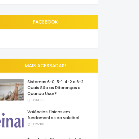
FACEBOOK
MAIS ACESSADAS!
Sistemas 6-0, 5-1, 4-2 e 6-2:
Quais São as Diferenças e
Quando Usar?
11:04:00
Valências físicas em
fundamentos do voleibol
11:25:00