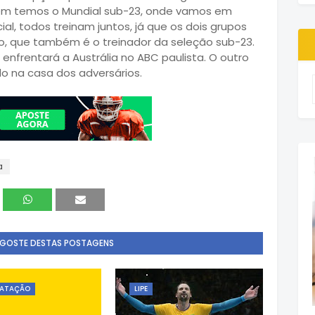
ém temos o Mundial sub-23, onde vamos em
ial, todos treinam juntos, já que os dois grupos
ho, que também é o treinador da seleção sub-23.
 enfrentará a Austrália no ABC paulista. O outro
ado na casa dos adversários.
a
 GOSTE DESTAS POSTAGENS
ATAÇÃO
LIPE