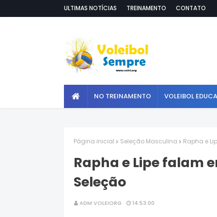
ULTIMAS NOTÍCIAS
TREINAMENTO
CONTATO
NO TREINAMENTO
VOLEIBOL EDUC
Página inicial
Seleção Masculina
Rapha e Lip
Rapha e Lipe falam e
Seleção
ADM VOLEIORG
14:53:00