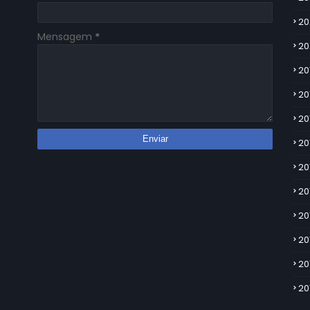
20
Mensagem
*
20
20
20
20
20
20
20
20
20
20
20