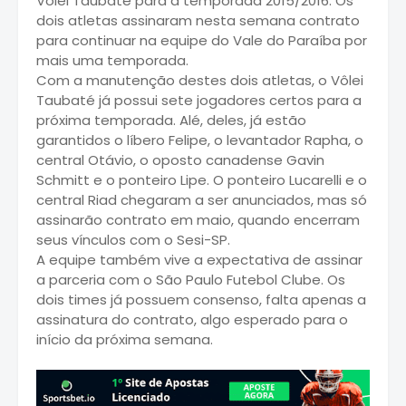
Vôlei Taubaté para a temporada 2015/2016. Os
dois atletas assinaram nesta semana contrato
para continuar na equipe do Vale do Paraíba por
mais uma temporada.
Com a manutenção destes dois atletas, o Vôlei
Taubaté já possui sete jogadores certos para a
próxima temporada. Alé, deles, já estão
garantidos o líbero Felipe, o levantador Rapha, o
central Otávio, o oposto canadense Gavin
Schmitt e o ponteiro Lipe. O ponteiro Lucarelli e o
central Riad chegaram a ser anunciados, mas só
assinarão contrato em maio, quando encerram
seus vínculos com o Sesi-SP.
A equipe também vive a expectativa de assinar
a parceria com o São Paulo Futebol Clube. Os
dois times já possuem consenso, falta apenas a
assinatura do contrato, algo esperado para o
início da próxima semana.