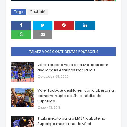
Tags
Taubaté
TALVEZ VOCÊ GOSTE DESTAS POSTAGENS
Vôlei Taubaté volta às atividades com
avaliações e treinos individuais
AUGUST 05, 2020
Vôlei Taubaté desfila em carro aberto na
comemoração do título inédito da
Superliga
MAY 13, 2019
Título inédito para o EMS/Taubaté na
Superliga masculina de vôlei