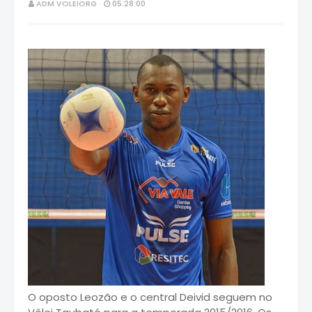
ADM VOLEIORG
05:28:00
O oposto Leozão e o central Deivid seguem no