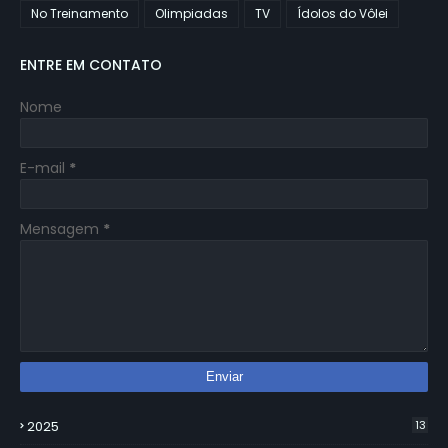
No Treinamento
Olimpiadas
TV
Ídolos do Vôlei
ENTRE EM CONTATO
Nome
E-mail
*
Mensagem
*
2025
13