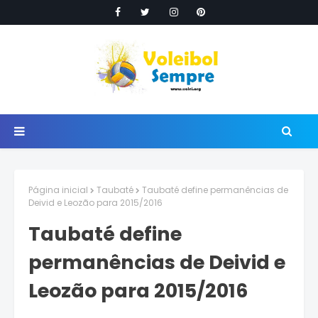
Página inicial
Taubaté
Taubaté define permanências de
Deivid e Leozão para 2015/2016
Taubaté define
permanências de Deivid e
Leozão para 2015/2016