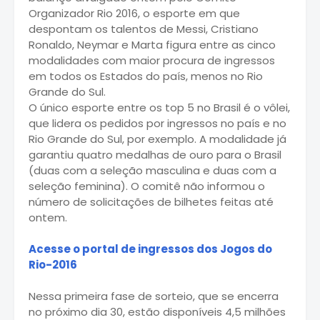
Organizador Rio 2016, o esporte em que
despontam os talentos de Messi, Cristiano
Ronaldo, Neymar e Marta figura entre as cinco
modalidades com maior procura de ingressos
em todos os Estados do país, menos no Rio
Grande do Sul.
O único esporte entre os top 5 no Brasil é o vôlei,
que lidera os pedidos por ingressos no país e no
Rio Grande do Sul, por exemplo. A modalidade já
garantiu quatro medalhas de ouro para o Brasil
(duas com a seleção masculina e duas com a
seleção feminina). O comitê não informou o
número de solicitações de bilhetes feitas até
ontem.
Acesse o portal de ingressos dos Jogos do
Rio-2016
Nessa primeira fase de sorteio, que se encerra
no próximo dia 30, estão disponíveis 4,5 milhões