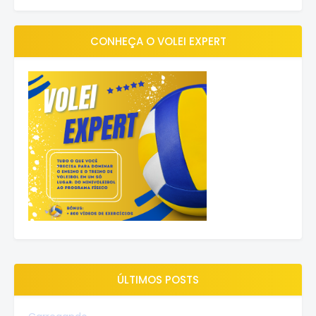
CONHEÇA O VOLEI EXPERT
ÚLTIMOS POSTS