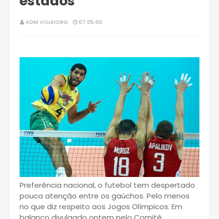
estados
ADM VOLEIORG
07:05:00
Preferência nacional, o futebol tem despertado
pouca atenção entre os gaúchos. Pelo menos
no que diz respeito aos Jogos Olímpicos. Em
balanço divulgado ontem pelo Comitê