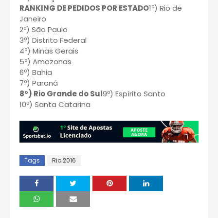
RANKING DE PEDIDOS POR ESTADO
1º) Rio de
Janeiro
2º) São Paulo
3º) Distrito Federal
4º) Minas Gerais
5º) Amazonas
6º) Bahia
7º) Paraná
8º) Rio Grande do Sul
9º) Espírito Santo
10º) Santa Catarina
Tags
Rio 2016