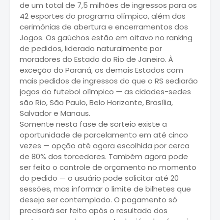
de um total de 7,5 milhões de ingressos para os
42 esportes do programa olímpico, além das
cerimônias de abertura e encerramentos dos
Jogos. Os gaúchos estão em oitavo no ranking
de pedidos, liderado naturalmente por
moradores do Estado do Rio de Janeiro. À
exceção do Paraná, os demais Estados com
mais pedidos de ingressos do que o RS sediarão
jogos do futebol olímpico — as cidades-sedes
são Rio, São Paulo, Belo Horizonte, Brasília,
Salvador e Manaus.
Somente nesta fase de sorteio existe a
oportunidade de parcelamento em até cinco
vezes — opção até agora escolhida por cerca
de 80% dos torcedores. Também agora pode
ser feito o controle de orçamento no momento
do pedido — o usuário pode solicitar até 20
sessões, mas informar o limite de bilhetes que
deseja ser contemplado. O pagamento só
precisará ser feito após o resultado dos