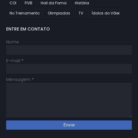
COI
FIVB
Hall da Fama
História
No Treinamento
Olimpiadas
TV
Ídolos do Vôlei
ENTRE EM CONTATO
Nome
E-mail
*
Mensagem
*