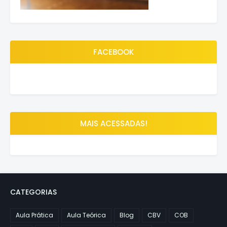
FACEBOOK
MAIS ACESSADAS!
CATEGORIAS
Aula Prática
Aula Teórica
Blog
CBV
COB