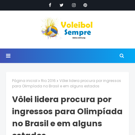
Página inicial
Rio 2016
Vôlei lidera procura por ingressos
para Olimpíada no Brasil e em alguns estados
Vôlei lidera procura por
ingressos para Olimpíada
no Brasil e em alguns